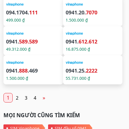
094.1704.
111
0941.20.
7070
499.000 ₫
1.500.000 ₫
0941.
589.589
0941.
612.612
49.312.000 ₫
16.875.000 ₫
0941.
888
.469
0941.25.
2222
1.500.000 ₫
55.731.000 ₫
1
»
2
3
4
MỌI NGƯỜI CŨNG TÌM KIẾM
SIM Vinaphone
SIM đầu số 0941