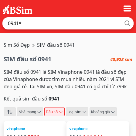
Sim Số Đẹp
SIM đầu số 0941
SIM đầu số 0941
40,928 sim
SIM đầu số 0941 là SIM Vinaphone 0941 là đầu số đẹp
của Vinaphone được tìm mua nhiều năm 2021 vì SIM
đẹp giá rẻ. Tại SIM.vn, SIM đầu 0941 có giá chỉ từ 799k
Kết quả sim đầu số
0941
Nhà mạng
Đầu số
Loại sim
Khoảng giá