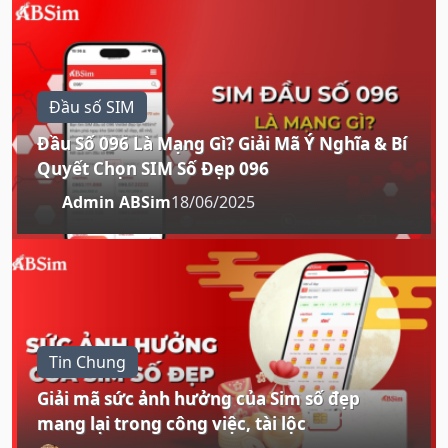
Đầu số SIM
Đầu Số 096 Là Mạng Gì? Giải Mã Ý Nghĩa & Bí
Quyết Chọn SIM Số Đẹp 096
Admin ABSim
18/06/2025
Tin Chung
Giải mã sức ảnh hưởng của Sim số đẹp
mang lại trong công việc, tài lộc