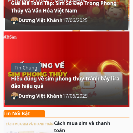
Giải Mã Toàn Tập: Sim Số Đẹp Trong Phong
Thủy Và Văn Hóa Việt Nam
Dương Việt Khánh
17/06/2025
Tin Chung
Hiểu đúng về sim phong thủy tránh bẫy lừa
đảo hiệu quả
Dương Việt Khánh
17/06/2025
Tin Nổi Bật
Cách mua sim và thanh
toán