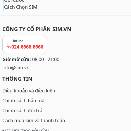
Gói Cước
Cách Chọn SIM
CÔNG TY CỔ PHẦN SIM.VN
Hotline
024.6666.6666
Giờ mở cửa:
08:00 - 21:00
info@sim.vn
THÔNG TIN
Điều khoản và điều kiện
Chính sách bảo mật
Chính sách đổi trả
Cách mua sim và thanh toán
Đặt sim theo yêu cầu