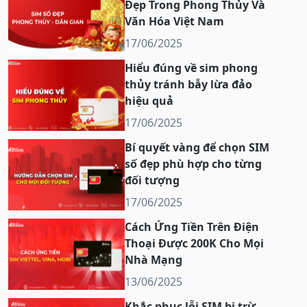
Đẹp Trong Phong Thủy Và
Văn Hóa Việt Nam
17/06/2025
Hiểu đúng về sim phong
thủy tránh bẫy lừa đảo
hiệu quả
17/06/2025
Bí quyết vàng để chọn SIM
số đẹp phù hợp cho từng
đối tượng
17/06/2025
Cách Ứng Tiền Trên Điện
Thoại Được 200K Cho Mọi
Nhà Mạng
13/06/2025
Khắc phục lỗi SIM bị trừ