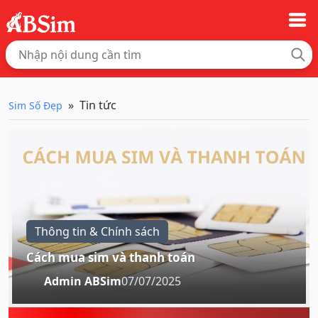
Tin tức
Sim Số Đẹp
Thông tin & Chính sách
Cách mua sim và thanh toán
Admin ABSim
07/07/2025