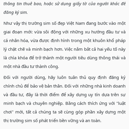
thông tin thuê bao, hoặc sử dụng giấy tờ của người khác để
đăng ký sim.
Như vậy thị trường sim số đẹp Việt Nam đang bước vào một
giai đoạn mới: vừa sôi động với những xu hướng đầu tư và
cá nhân hóa, vừa được định hình trong một khuôn khổ pháp
lý chặt chẽ và minh bạch hơn. Việc nắm bắt cả hai yếu tố này
là chìa khóa để trở thành một người tiêu dùng thông thái và
một nhà đầu tư thành công.
Đối với người dùng, hãy luôn tuân thủ quy định đăng ký
chính chủ để bảo vệ bản thân. Đối với những nhà kinh doanh
và đầu tư, đây là thời điểm để xây dựng uy tín dựa trên sự
minh bạch và chuyên nghiệp. Bằng cách thích ứng với "luật
chơi" mới, tất cả chúng ta sẽ cùng góp phần xây dựng một
thị trường sim số phát triển bền vững và an toàn.