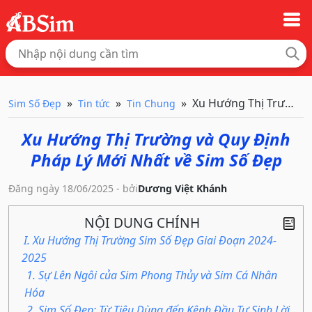
Xu Hướng Thị Trường v
Sim Số Đẹp
Tin tức
Tin Chung
Xu Hướng Thị Trường và Quy Định
Pháp Lý Mới Nhất về Sim Số Đẹp
Đăng ngày 18/06/2025 - bởi
Dương Việt Khánh
NỘI DUNG CHÍNH
I. Xu Hướng Thị Trường Sim Số Đẹp Giai Đoạn 2024-
2025
1. Sự Lên Ngôi của Sim Phong Thủy và Sim Cá Nhân
Hóa
2. Sim Số Đẹp: Từ Tiêu Dùng đến Kênh Đầu Tư Sinh Lời