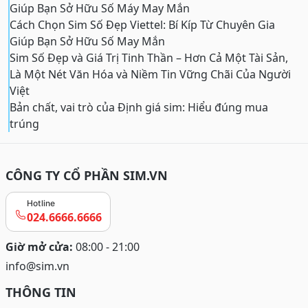
Giúp Bạn Sở Hữu Số Máy May Mắn
Cách Chọn Sim Số Đẹp Viettel: Bí Kíp Từ Chuyên Gia
Giúp Bạn Sở Hữu Số May Mắn
Sim Số Đẹp và Giá Trị Tinh Thần – Hơn Cả Một Tài Sản,
Là Một Nét Văn Hóa và Niềm Tin Vững Chãi Của Người
Việt
Bản chất, vai trò của Định giá sim: Hiểu đúng mua
trúng
CÔNG TY CỔ PHẦN SIM.VN
Hotline
024.6666.6666
Giờ mở cửa:
08:00 - 21:00
info@sim.vn
THÔNG TIN