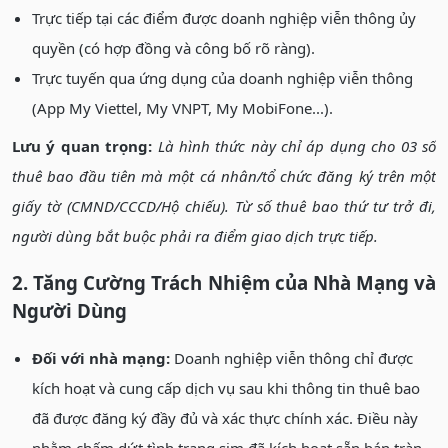
Trực tiếp tại các điểm được doanh nghiệp viễn thông ủy
quyền (có hợp đồng và công bố rõ ràng).
Trực tuyến qua ứng dụng của doanh nghiệp viễn thông
(App My Viettel, My VNPT, My MobiFone...).
Lưu ý quan trọng:
Là hình thức này chỉ áp dụng cho 03 số
thuê bao đầu tiên mà một cá nhân/tổ chức đăng ký trên một
giấy tờ (CMND/CCCD/Hộ chiếu). Từ số thuê bao thứ tư trở đi,
người dùng bắt buộc phải ra điểm giao dịch trực tiếp.
2. Tăng Cường Trách Nhiệm của Nhà Mạng và
Người Dùng
Đối với nhà mạng:
Doanh nghiệp viễn thông chỉ được
kích hoạt và cung cấp dịch vụ sau khi thông tin thuê bao
đã được đăng ký đầy đủ và xác thực chính xác. Điều này
nhằm chấm dứt tình trạng sim đã kích hoạt sẵn bán tràn