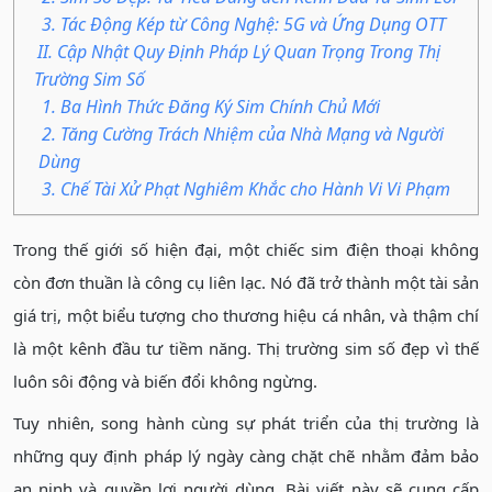
3. Tác Động Kép từ Công Nghệ: 5G và Ứng Dụng OTT
II. Cập Nhật Quy Định Pháp Lý Quan Trọng Trong Thị
Trường Sim Số
1. Ba Hình Thức Đăng Ký Sim Chính Chủ Mới
2. Tăng Cường Trách Nhiệm của Nhà Mạng và Người
Dùng
3. Chế Tài Xử Phạt Nghiêm Khắc cho Hành Vi Vi Phạm
Trong thế giới số hiện đại, một chiếc sim điện thoại không
còn đơn thuần là công cụ liên lạc. Nó đã trở thành một tài sản
giá trị, một biểu tượng cho thương hiệu cá nhân, và thậm chí
là một kênh đầu tư tiềm năng. Thị trường sim số đẹp vì thế
luôn sôi động và biến đổi không ngừng.
Tuy nhiên, song hành cùng sự phát triển của thị trường là
những quy định pháp lý ngày càng chặt chẽ nhằm đảm bảo
an ninh và quyền lợi người dùng. Bài viết này sẽ cung cấp