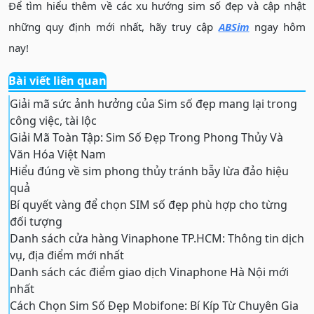
Để tìm hiểu thêm về các xu hướng sim số đẹp và cập nhật
những quy định mới nhất, hãy truy cập
ABSim
ngay hôm
nay!
Bài viết liên quan
Giải mã sức ảnh hưởng của Sim số đẹp mang lại trong
công việc, tài lộc
Giải Mã Toàn Tập: Sim Số Đẹp Trong Phong Thủy Và
Văn Hóa Việt Nam
Hiểu đúng về sim phong thủy tránh bẫy lừa đảo hiệu
quả
Bí quyết vàng để chọn SIM số đẹp phù hợp cho từng
đối tượng
Danh sách cửa hàng Vinaphone TP.HCM: Thông tin dịch
vụ, địa điểm mới nhất
Danh sách các điểm giao dịch Vinaphone Hà Nội mới
nhất
Cách Chọn Sim Số Đẹp Mobifone: Bí Kíp Từ Chuyên Gia