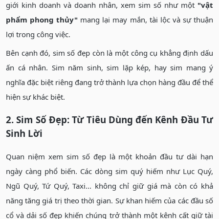
giới kinh doanh và doanh nhân, xem sim số như một
"vật
phẩm phong thủy"
mang lại may mắn, tài lộc và sự thuận
lợi trong công việc.
Bên cạnh đó, sim số đẹp còn là một công cụ khẳng định dấu
ấn cá nhân. Sim năm sinh, sim lặp kép, hay sim mang ý
nghĩa đặc biệt riêng đang trở thành lựa chọn hàng đầu để thể
hiện sự khác biệt.
2. Sim Số Đẹp: Từ Tiêu Dùng đến Kênh Đầu Tư
Sinh Lời
Quan niệm xem sim số đẹp là một khoản đầu tư dài hạn
ngày càng phổ biến. Các dòng sim quý hiếm như Lục Quý,
Ngũ Quý, Tứ Quý, Taxi... không chỉ giữ giá mà còn có khả
năng tăng giá trị theo thời gian. Sự khan hiếm của các đầu số
cổ và dải số đẹp khiến chúng trở thành một kênh cất giữ tài