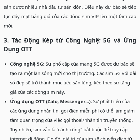
sản được nhiều nhà đầu tư săn đón. Điều này dự báo sẽ tiếp
tục đẩy mặt bằng giá của các dòng sim VIP lên một tầm cao
mới.
3. Tác Động Kép từ Công Nghệ: 5G và Ứng
Dụng OTT
Công nghệ 5G:
Sự phổ cập của mạng 5G được dự báo sẽ
tạo ra một làn sóng mới cho thị trường. Các sim 5G với dải
số đẹp sẽ trở thành mục tiêu săn lùng, kéo theo sự tăng
giá của các dòng sim này.
Ứng dụng OTT (Zalo, Messenger...):
Sự phát triển của
các ứng dụng nhắn tin, gọi điện miễn phí có thể làm giảm
tầm quan trọng của việc gọi thoại/nhắn tin truyền thống.
Tuy nhiên, sim vẫn là "cánh cổng" bắt buộc để truy cập
internet di động. Do đó, giá trị của sim sẽ chuyển dịch từ