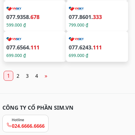
077.9358.
678
077.8601.
333
599.000 ₫
799.000 ₫
077.6564.
111
077.6243.
111
699.000 ₫
699.000 ₫
1
»
2
3
4
CÔNG TY CỔ PHẦN SIM.VN
Hotline
024.6666.6666