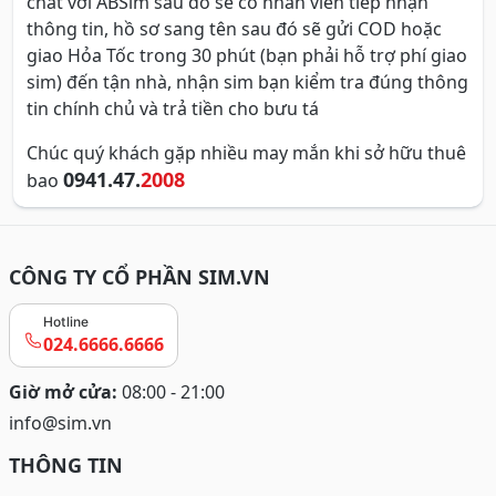
chat với ABSim sau đó sẽ có nhân viên tiếp nhận
thông tin, hồ sơ sang tên sau đó sẽ gửi COD hoặc
giao Hỏa Tốc trong 30 phút (bạn phải hỗ trợ phí giao
sim) đến tận nhà, nhận sim bạn kiểm tra đúng thông
tin chính chủ và trả tiền cho bưu tá
Chúc quý khách gặp nhiều may mắn khi sở hữu thuê
0941.47.
2008
bao
CÔNG TY CỔ PHẦN SIM.VN
Hotline
024.6666.6666
Giờ mở cửa:
08:00 - 21:00
info@sim.vn
THÔNG TIN