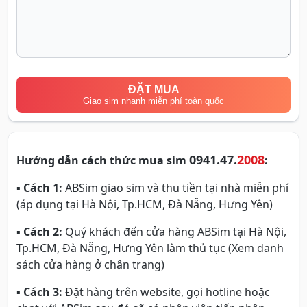
ĐẶT MUA
Giao sim nhanh miễn phí toàn quốc
0941.47.
2008
Hướng dẫn cách thức mua sim
:
▪
Cách 1:
ABSim giao sim và thu tiền tại nhà miễn phí
(áp dụng tại Hà Nội, Tp.HCM, Đà Nẵng, Hưng Yên)
▪
Cách 2:
Quý khách đến cửa hàng ABSim tại Hà Nội,
Tp.HCM, Đà Nẵng, Hưng Yên làm thủ tục (Xem danh
sách cửa hàng ở chân trang)
▪
Cách 3:
Đặt hàng trên website, gọi hotline hoặc