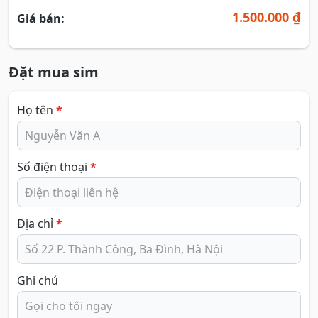
1.500.000 ₫
Giá bán:
Đặt mua sim
Họ tên
*
Số điện thoại
*
Địa chỉ
*
Ghi chú