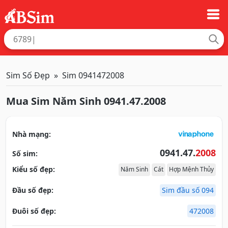
Sim Số Đẹp
Sim 0941472008
Mua Sim Năm Sinh 0941.47.2008
Nhà mạng:
0941.47.
2008
Số sim:
Kiểu số đẹp:
Năm Sinh
Cát
Hợp Mệnh Thủy
Đầu số đẹp:
Sim đầu số 094
Đuôi số đẹp:
472008