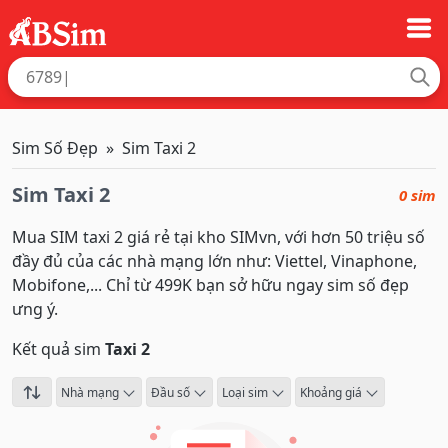
Sim Số Đẹp
Sim Taxi 2
Sim Taxi 2
0 sim
Mua SIM taxi 2 giá rẻ tại kho SIMvn, với hơn 50 triệu số
đầy đủ của các nhà mạng lớn như: Viettel, Vinaphone,
Mobifone,... Chỉ từ 499K bạn sở hữu ngay sim số đẹp
ưng ý.
Kết quả sim
Taxi 2
Nhà mạng
Đầu số
Loại sim
Khoảng giá