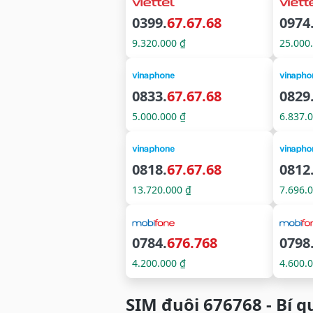
0399.
67.67.68
0974
9.320.000 ₫
25.000
0833.
67.67.68
0829
5.000.000 ₫
6.837.
0818.
67.67.68
0812
13.720.000 ₫
7.696.
0784.
676.768
0798
4.200.000 ₫
4.600.
SIM đuôi 676768 - Bí 