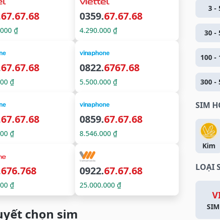
3 - 
.
67.67.68
0359.
67.67.68
.000 ₫
4.290.000 ₫
30 - 
100 - 
.
67.67.68
0822.
6767.68
000 ₫
5.500.000 ₫
300 - 
SIM 
.
67.67.68
0859.
67.67.68
000 ₫
8.546.000 ₫
Kim
LOẠI 
.
676.768
0922.
67.67.68
000 ₫
25.000.000 ₫
V
SIM
quyết chọn sim