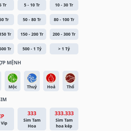
5 Tr
5 - 10 Tr
10 - 30 Tr
50 Tr
50 - 80 Tr
80 - 100 Tr
150 Tr
150 - 200 Tr
200 - 300 Tr
500 Tr
500 - 1 Tỷ
> 1 Tỷ
HỢP MỆNH
Mộc
Thuỷ
Hoả
Thổ
SIM
333
333.333
IP
Sim Tam
Sim Tam
 Vip
Hoa
hoa kép