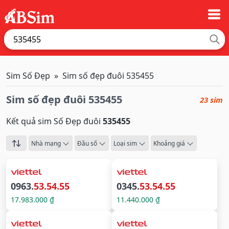
Sim Số Đẹp
Sim số đẹp đuôi 535455
Sim số đẹp đuôi 535455
23 sim
Kết quả sim Số Đẹp đuôi
535455
Nhà mạng
Đầu số
Loại sim
Khoảng giá
0963.
53.54.55
0345.
53.54.55
17.983.000 ₫
11.440.000 ₫