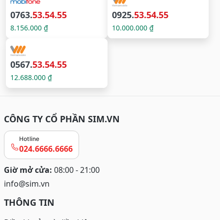
0763.
53.54.55
0925.
53.54.55
8.156.000 ₫
10.000.000 ₫
0567.
53.54.55
12.688.000 ₫
CÔNG TY CỔ PHẦN SIM.VN
Hotline
024.6666.6666
Giờ mở cửa:
08:00 - 21:00
info@sim.vn
THÔNG TIN