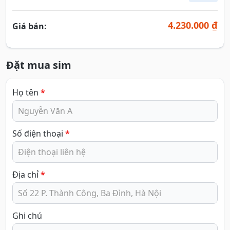
4.230.000 ₫
Giá bán:
Đặt mua sim
Họ tên
*
Số điện thoại
*
Địa chỉ
*
Ghi chú