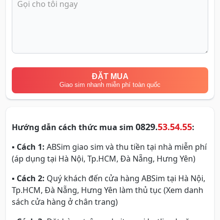
ĐẶT MUA
Giao sim nhanh miễn phí toàn quốc
0829.
53.54.55
Hướng dẫn cách thức mua sim
:
▪
Cách 1:
ABSim giao sim và thu tiền tại nhà miễn phí
(áp dụng tại Hà Nội, Tp.HCM, Đà Nẵng, Hưng Yên)
▪
Cách 2:
Quý khách đến cửa hàng ABSim tại Hà Nội,
Tp.HCM, Đà Nẵng, Hưng Yên làm thủ tục (Xem danh
sách cửa hàng ở chân trang)