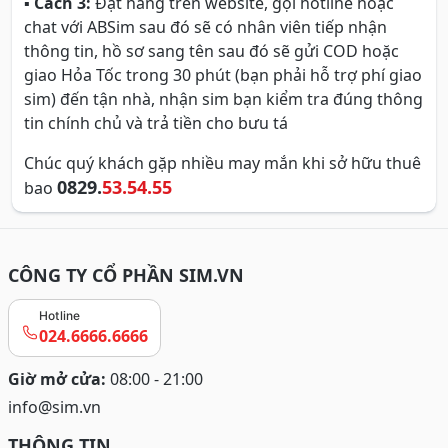
▪
Cách 3:
Đặt hàng trên website, gọi hotline hoặc
chat với ABSim sau đó sẽ có nhân viên tiếp nhận
thông tin, hồ sơ sang tên sau đó sẽ gửi COD hoặc
giao Hỏa Tốc trong 30 phút (bạn phải hỗ trợ phí giao
sim) đến tận nhà, nhận sim bạn kiểm tra đúng thông
tin chính chủ và trả tiền cho bưu tá
Chúc quý khách gặp nhiều may mắn khi sở hữu thuê
0829.
53.54.55
bao
CÔNG TY CỔ PHẦN SIM.VN
Hotline
024.6666.6666
Giờ mở cửa:
08:00 - 21:00
info@sim.vn
THÔNG TIN