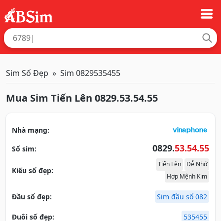
Sim Số Đẹp
Sim 0829535455
Mua Sim Tiến Lên 0829.53.54.55
Nhà mạng:
0829.
53.54.55
Số sim:
Tiến Lên
Dễ Nhớ
Kiểu số đẹp:
Hợp Mệnh Kim
Đầu số đẹp:
Sim đầu số 082
Đuôi số đẹp:
535455