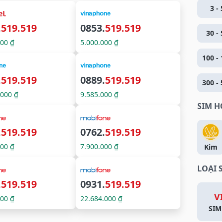
3 - 
.
519.519
0853.
519.519
30 - 
000 ₫
5.000.000 ₫
100 - 
.
519.519
0889.
519.519
300 - 
.000 ₫
9.585.000 ₫
SIM 
.
519.519
0762.
519.519
000 ₫
7.900.000 ₫
Kim
LOẠI 
.
519.519
0931.
519.519
V
000 ₫
22.684.000 ₫
SIM