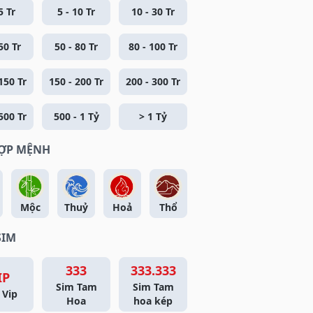
5 Tr
5 - 10 Tr
10 - 30 Tr
50 Tr
50 - 80 Tr
80 - 100 Tr
150 Tr
150 - 200 Tr
200 - 300 Tr
500 Tr
500 - 1 Tỷ
> 1 Tỷ
HỢP MỆNH
Mộc
Thuỷ
Hoả
Thổ
SIM
333
333.333
IP
Sim Tam
Sim Tam
 Vip
Hoa
hoa kép