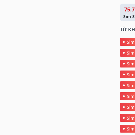
75.7
Sim S
TỪ KH
Sim
Sim
Sim
Sim
Sim
Sim
Sim
Sim
Sim