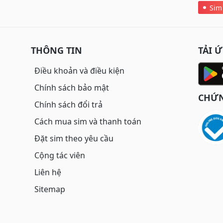
Sim
THÔNG TIN
TẢI 
Điều khoản và điều kiện
Chính sách bảo mật
CHỨN
Chính sách đổi trả
Cách mua sim và thanh toán
Đặt sim theo yêu cầu
Cộng tác viên
Liên hệ
Sitemap