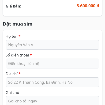
3.600.000 ₫
Giá bán:
Đặt mua sim
Họ tên
*
Số điện thoại
*
Địa chỉ
*
Ghi chú