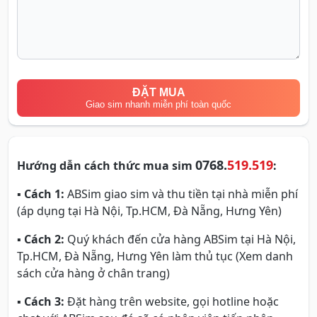
ĐẶT MUA
Giao sim nhanh miễn phí toàn quốc
0768.
519.519
Hướng dẫn cách thức mua sim
:
▪
Cách 1:
ABSim giao sim và thu tiền tại nhà miễn phí
(áp dụng tại Hà Nội, Tp.HCM, Đà Nẵng, Hưng Yên)
▪
Cách 2:
Quý khách đến cửa hàng ABSim tại Hà Nội,
Tp.HCM, Đà Nẵng, Hưng Yên làm thủ tục (Xem danh
sách cửa hàng ở chân trang)
▪
Cách 3:
Đặt hàng trên website, gọi hotline hoặc