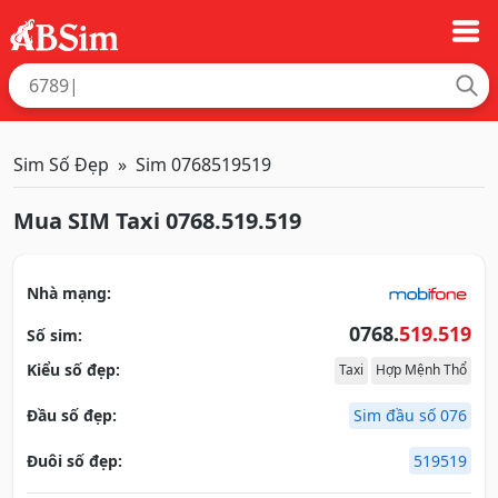
Sim Số Đẹp
Sim 0768519519
Mua SIM Taxi 0768.519.519
Nhà mạng:
0768.
519.519
Số sim:
Kiểu số đẹp:
Taxi
Hợp Mệnh Thổ
Đầu số đẹp:
Sim đầu số 076
Đuôi số đẹp:
519519