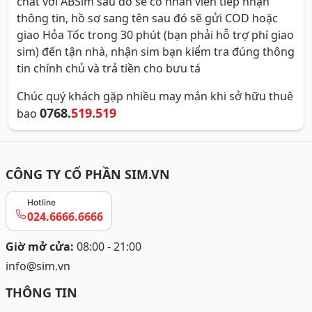
chat với ABSim sau đó sẽ có nhân viên tiếp nhận
thông tin, hồ sơ sang tên sau đó sẽ gửi COD hoặc
giao Hỏa Tốc trong 30 phút (bạn phải hỗ trợ phí giao
sim) đến tận nhà, nhận sim bạn kiểm tra đúng thông
tin chính chủ và trả tiền cho bưu tá
Chúc quý khách gặp nhiều may mắn khi sở hữu thuê
0768.
519.519
bao
CÔNG TY CỔ PHẦN SIM.VN
Hotline
024.6666.6666
Giờ mở cửa:
08:00 - 21:00
info@sim.vn
THÔNG TIN