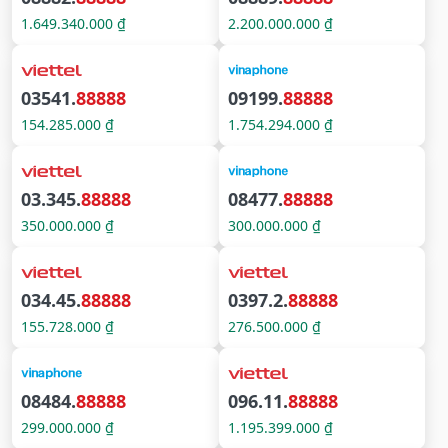
1.649.340.000 ₫
2.200.000.000 ₫
03541.
88888
09199.
88888
154.285.000 ₫
1.754.294.000 ₫
03.345.
88888
08477.
88888
350.000.000 ₫
300.000.000 ₫
034.45.
88888
0397.2.
88888
155.728.000 ₫
276.500.000 ₫
08484.
88888
096.11.
88888
299.000.000 ₫
1.195.399.000 ₫