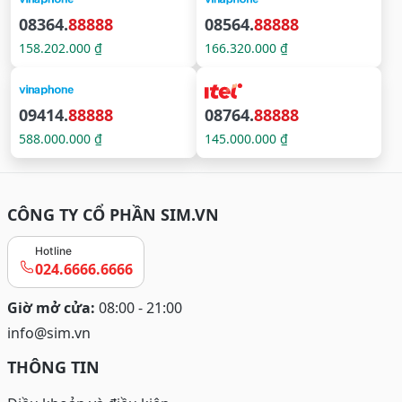
08364.
88888
08564.
88888
158.202.000 ₫
166.320.000 ₫
09414.
88888
08764.
88888
588.000.000 ₫
145.000.000 ₫
CÔNG TY CỔ PHẦN SIM.VN
Hotline
024.6666.6666
Giờ mở cửa:
08:00 - 21:00
info@sim.vn
THÔNG TIN