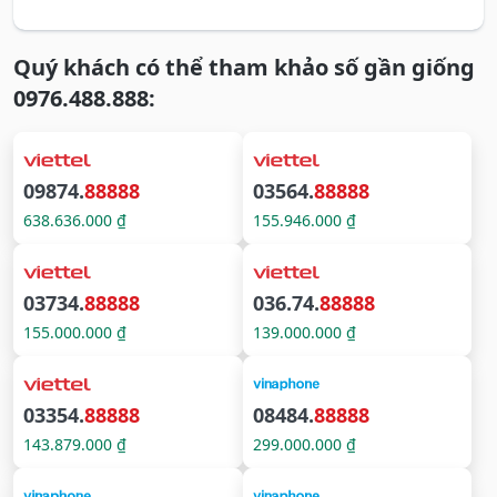
Quý khách có thể tham khảo số gần giống
0976.488.888:
09874.
88888
03564.
88888
638.636.000 ₫
155.946.000 ₫
03734.
88888
036.74.
88888
155.000.000 ₫
139.000.000 ₫
03354.
88888
08484.
88888
143.879.000 ₫
299.000.000 ₫