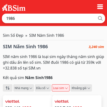
Sim Số Đẹp
SIM Năm Sinh 1986
SIM Năm Sinh 1986
3,240 sim
SIM năm sinh 1986 là loại sim ngày tháng năm sinh giúp
ghi dấu ấn lên số sim. SIM đuôi 1986 có giá từ 359k với
+32.838 số tại SIM.vn
Kết quả sim
Năm Sinh
1986
Nhà mạng
Đầu số
Loại sim
Khoảng giá