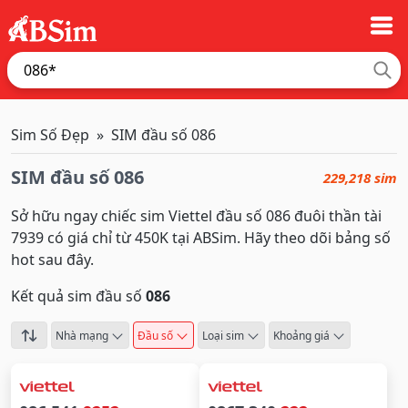
Sim Số Đẹp
SIM đầu số 086
SIM đầu số 086
229,218 sim
Sở hữu ngay chiếc sim Viettel đầu số 086 đuôi thần tài
7939 có giá chỉ từ 450K tại ABSim. Hãy theo dõi bảng số
hot sau đây.
Kết quả sim đầu số
086
Nhà mạng
Đầu số
Loại sim
Khoảng giá