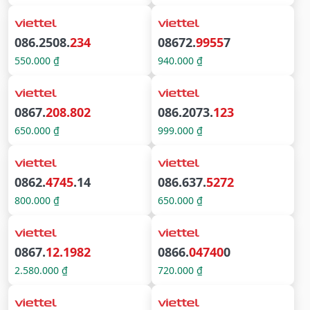
086.2508.
234
08672.
9955
7
550.000 ₫
940.000 ₫
0867.
208.802
086.2073.
123
650.000 ₫
999.000 ₫
0862.
4745
.14
086.637.
5272
800.000 ₫
650.000 ₫
0867.
12.1982
0866.
04740
0
2.580.000 ₫
720.000 ₫