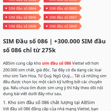
SIM đầu số 0864
SIM đầu số 0865
SIM đầu số 0866
SIM đầu số 0867
SIM đầu số 0868
SIM đầu số 0869
SIM Đầu số 086 | +300.000 SIM đầu
số 086 chỉ từ 275k
ABSim cung cấp kho
sim đầu số 086
Viettel với hơn
200.000 sim chất, giá độc. Tại đây có đa dạng các loại
như sim Tam Hoa, Tứ Quý, Ngũ Quý,... Tất cả những sim
đều được chọn lọc một cách kỹ lưỡng bởi các chuyên
gia. Nếu chưa tìm được sim ưng ý thì hãy theo dõi nội
dung bài viết dưới đây như sau.
1. Kho sim đầu số 086 chất lượng tại ABSim
Với đầu số 086 đẳng cấp của nhà mạng Viettel, bạn