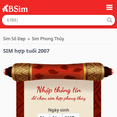
Sim Số Đẹp
Sim Phong Thủy
SIM hợp tuổi 2007
Nhập thông tin
để chọn sim hợp phong thủy
Ngày sinh