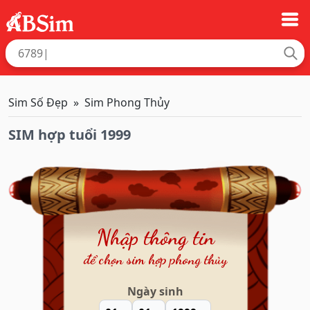
Sim Số Đẹp
Sim Phong Thủy
SIM hợp tuổi 1999
Nhập thông tin
để chọn sim hợp phong thủy
Ngày sinh