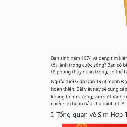
Bạn sinh năm 1974 và đang tìm kiếm
tốt lành trong cuộc sống? Bạn có bi
tố phong thủy quan trọng, có thể t
Người tuổi Giáp Dần 1974 mệnh Đại
hoàn thiện. Bài viết này sẽ cung cấ
khang thịnh vượng, vạn sự thành c
chiếc sim hoàn hảo cho mình nhé!
I. Tổng quan về Sim Hợp 