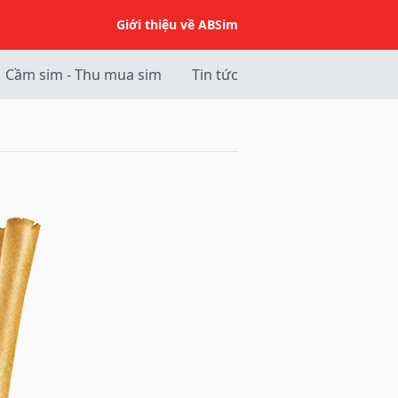
Giới thiệu về ABSim
Cầm sim - Thu mua sim
Tin tức