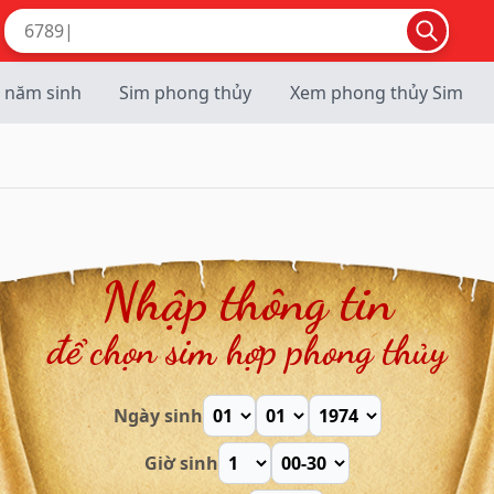
 năm sinh
Sim phong thủy
Xem phong thủy Sim
Nhập thông tin
để chọn sim hợp phong thủy
Ngày sinh
Giờ sinh