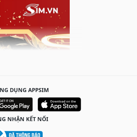
ỨNG DỤNG APPSIM
G NHẬN KẾT NỐI