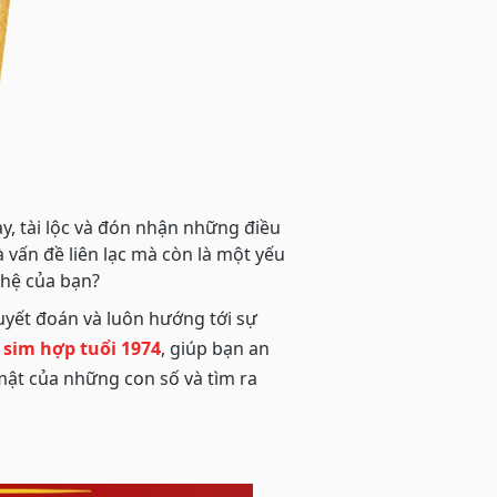
y, tài lộc và đón nhận những điều
à vấn đề liên lạc mà còn là một yếu
 hệ của bạn?
yết đoán và luôn hướng tới sự
n
sim hợp tuổi 1974
, giúp bạn an
ật của những con số và tìm ra