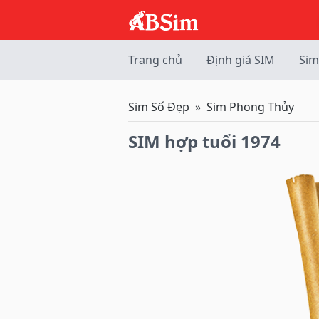
Trang chủ
Định giá SIM
Sim
Sim Số Đẹp
Sim Phong Thủy
SIM hợp tuổi 1974