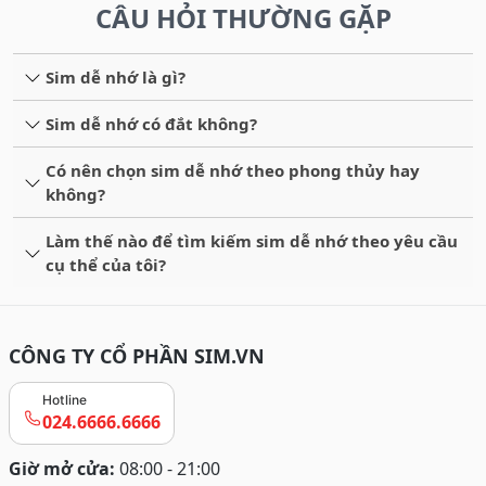
độc đáo với hơn 2 triệu số "chất", mà bạn khó tìm thấy ở
CÂU HỎI THƯỜNG GẶP
đâu khác. Điển hình như các đuôi
888.838, 0999.0999
,
hay các đuôi lục quý và nhiều dạng đặc biệt khác. Mỗi
Sim dễ nhớ là gì?
chiếc SIM đều là sản phẩm đẹp, quý hiếm, được đội ngũ
chuyên gia SIM số và chuyên gia phong thủy dày dặn
Sim dễ nhớ có đắt không?
kinh nghiệm của chúng tôi tuyển chọn kỹ lưỡng, đảm
bảo phù hợp với mọi nhu cầu và mệnh cách của khách
Có nên chọn sim dễ nhớ theo phong thủy hay
hàng.
không?
Đặc biệt,
ABSim
cam kết mức giá "độc" nhất thị trường,
Làm thế nào để tìm kiếm sim dễ nhớ theo yêu cầu
cụ thể của tôi?
chỉ từ 399K
. Bạn có thể sở hữu SIM đẹp, hợp phong
thủy. Có được mức giá ưu đãi này là nhờ mối quan hệ
sâu sắc với các nhà mạng lớn (Viettel, Vinaphone,
Mobifone, Vietnamobile, Gmobile) và mạng lưới thợ SIM
CÔNG TY CỔ PHẦN SIM.VN
trên toàn quốc, giúp chúng tôi nhập SIM trực tiếp với
giá gốc và bán ra với ưu đãi tối đa.
Hotline
024.6666.6666
Giờ mở cửa:
08:00 - 21:00