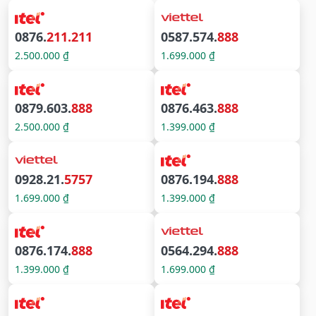
0876.
211.211
0587.574.
888
2.500.000 ₫
1.699.000 ₫
0879.603.
888
0876.463.
888
2.500.000 ₫
1.399.000 ₫
0928.21.
5757
0876.194.
888
1.699.000 ₫
1.399.000 ₫
0876.174.
888
0564.294.
888
1.399.000 ₫
1.699.000 ₫