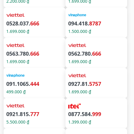
2.200.000 ₫
1.699.000 ₫
0528.037.
666
094.418.
8787
1.699.000 ₫
1.500.000 ₫
0563.780.
666
0562.780.
666
1.699.000 ₫
1.699.000 ₫
091.1065.
444
0927.81.
5757
499.000 ₫
1.699.000 ₫
0921.815.
777
0877.584.
999
5.500.000 ₫
1.399.000 ₫