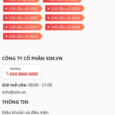
SIM đầu số 0833
SIM đầu số 0834
SIM đầu số 0835
SIM đầu số 0836
SIM đầu số 0837
SIM đầu số 0838
SIM đầu số 0839
CÔNG TY CỔ PHẦN SIM.VN
Hotline
024.6666.6666
Giờ mở cửa:
08:00 - 21:00
info@sim.vn
THÔNG TIN
Điều khoản và điều kiện