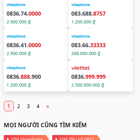
0836.74.
0000
083.688.
8757
2.900.000 ₫
1.200.000 ₫
0836.41.
0000
083.66.
33333
2.900.000 ₫
268.000.000 ₫
0836.
888
.900
0836.
999.999
1.200.000 ₫
2.500.000.000 ₫
1
»
2
3
4
MỌI NGƯỜI CŨNG TÌM KIẾM
SIM Vinaphone
SIM đầu số 0832