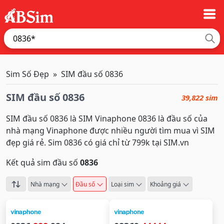
Sim Số Đẹp
SIM đầu số 0836
SIM đầu số 0836
39,822 sim
SIM đầu số 0836 là SIM Vinaphone 0836 là đầu số của
nhà mạng Vinaphone được nhiều người tìm mua vì SIM
đẹp giá rẻ. Sim 0836 có giá chỉ từ 799k tại SIM.vn
Kết quả sim đầu số
0836
Nhà mạng
Đầu số
Loại sim
Khoảng giá