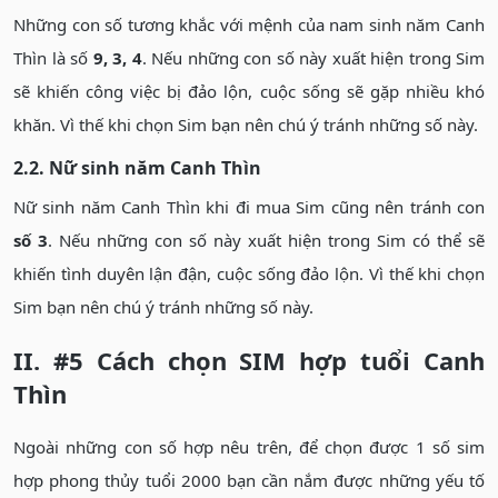
Những con số tương khắc với mệnh của nam sinh năm Canh
Thìn là số
9, 3, 4
. Nếu những con số này xuất hiện trong Sim
sẽ khiến công việc bị đảo lộn, cuộc sống sẽ gặp nhiều khó
khăn. Vì thế khi chọn Sim bạn nên chú ý tránh những số này.
2.2. Nữ sinh năm Canh Thìn
Nữ sinh năm Canh Thìn khi đi mua Sim cũng nên tránh con
số 3
. Nếu những con số này xuất hiện trong Sim có thể sẽ
khiến tình duyên lận đận, cuộc sống đảo lộn. Vì thế khi chọn
Sim bạn nên chú ý tránh những số này.
II. #5 Cách chọn SIM hợp tuổi Canh
Thìn
Ngoài những con số hợp nêu trên, để chọn được 1 số sim
hợp phong thủy tuổi 2000 bạn cần nắm được những yếu tố