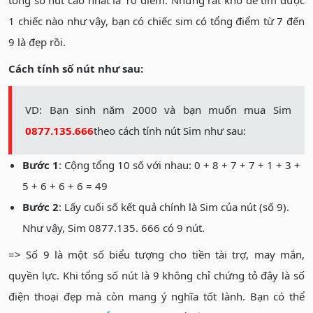
1 chiếc nào như vậy, bạn có chiếc sim có tổng điểm từ 7 đến
9 là đẹp rồi.
Cách tính số nút như sau:
VD: Bạn sinh năm 2000 và bạn muốn mua Sim
0877.135.666
theo cách tính nút Sim như sau:
Bước 1
: Cộng tổng 10 số với nhau: 0 + 8 + 7 + 7 + 1 + 3 +
5 + 6 + 6 + 6 = 49
Bước 2
: Lấy cuối số kết quả chính là Sim của nút (số 9).
Như vậy, Sim 0877.135. 666 có 9 nút.
=> Số 9 là một số biểu tượng cho tiền tài trợ, may mắn,
quyền lực. Khi tổng số nút là 9 không chỉ chứng tỏ đây là số
điện thoại đẹp mà còn mang ý nghĩa tốt lành. Bạn có thể