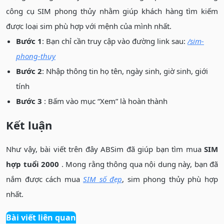
công cụ SIM phong thủy nhằm giúp khách hàng tìm kiếm
được loại sim phù hợp với mệnh của mình nhất.
Bước 1
: Bạn chỉ cần truy cập vào đường link sau:
/sim-
phong-thuy
Bước 2
: Nhập thông tin họ tên, ngày sinh, giờ sinh, giới
tính
Bước 3
: Bấm vào mục “Xem” là hoàn thành
Kết luận
Như vậy, bài viết trên đây ABSim đã giúp bạn tìm mua
SIM
hợp tuổi 2000
. Mong rằng thông qua nội dung này, bạn đã
nắm được cách mua
SIM số đẹp
, sim phong thủy phù hợp
nhất.
Bài viết liên quan