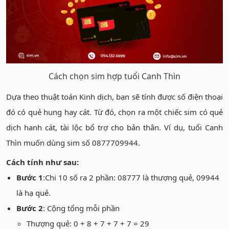
Cách chọn sim hợp tuổi Canh Thìn
Dựa theo thuật toán Kinh dịch, bạn sẽ tính được số điện thoại
đó có quẻ hung hay cát. Từ đó, chọn ra một chiếc sim có quẻ
dịch hanh cát, tài lộc bổ trợ cho bản thân. Ví dụ, tuổi Canh
Thìn muốn dùng sim số 0877709944.
Cách tính như sau:
Bước 1
:Chi 10 số ra 2 phần: 08777 là thượng quẻ, 09944
là hạ quẻ.
Bước 2
: Cộng tổng mỗi phần
Thượng quẻ: 0 + 8 + 7 + 7 + 7 = 29