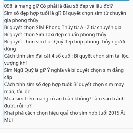
098 là mạng gì? Có phải là đầu số đẹp và lâu đời?
Sim số đẹp hợp tuổi là gì? Bí quyết chọn sim từ chuyên
gia phong thủy
Bí quyết chọn SIM Phong Thủy từ A - Z từ chuyên gia
Bí quyết chọn Sim Taxi đẹp chuẩn phong thủy
Bí quyết chọn sim Lục Quý đẹp hợp phong thủy người
dùng
Cách tính sim đại cát 4 số cuối: Bí quyết chọn sim tài lộc,
vượng khí
Sim Ngũ Quý là gì? Ý nghĩa và bí quyết chọn sim đẳng
cấp
Cách tính sim số đẹp hợp tuổi: Bí quyết chọn sim may
mắn, tài lộc
Mua sim trên mạng có an toàn không? Làm sao tránh
được rủi ro?
Khai phá cách chọn hiệu quả cho sim hợp tuổi 2015 Ất
Mùi