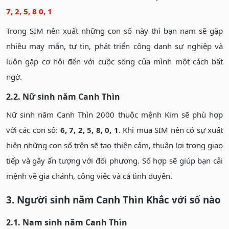
7, 2, 5, 8 0, 1
Trong SIM nên xuất những con số này thì bạn nam sẽ gặp
nhiều may mắn, tự tin, phát triển công danh sự nghiệp và
luôn gặp cơ hội đến với cuộc sống của mình một cách bất
ngờ.
2.2. Nữ sinh năm Canh Thìn
Nữ sinh năm Canh Thìn 2000 thuộc mệnh Kim sẽ phù hợp
với các con số:
6, 7, 2, 5, 8, 0, 1
. Khi mua SIM nên có sự xuất
hiện những con số trên sẽ tạo thiện cảm, thuận lợi trong giao
tiếp và gây ấn tượng với đối phương. Số hợp sẽ giúp bạn cải
mệnh về gia chánh, công việc và cả tình duyên.
3. Người sinh năm Canh Thìn Khắc với số nào
2.1. Nam sinh năm Canh Thìn