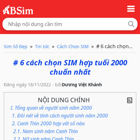
# 6 cách chọn SIM
Sim Số Đẹp
Tin tức
Cách Chọn SIM
# 6 cách chọn SIM hợp tuổi 2000
chuẩn nhất
Đăng ngày 18/11/2022 - bởi
Dương Việt Khánh
NỘI DUNG CHÍNH
I. Tổng quan về người sinh năm 2000
1. Đôi nét về tính cách người sinh năm 2000
2. Canh Thìn 2000 hợp với số nào
2.1. Nam sinh năm Canh Thìn
2.2. Nữ sinh năm Canh Thìn