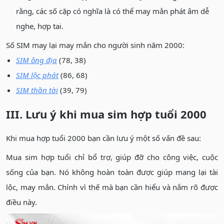
rằng, các số cặp có nghĩa là có thể may mắn phát âm dễ
nghe, hợp tai.
Số SIM may lại may mắn cho người sinh năm 2000:
SIM ông địa
(78, 38)
SIM lộc phát
(86, 68)
SIM thần tài
(39, 79)
III. Lưu ý khi mua sim hợp tuổi 2000
Khi mua hợp tuổi 2000 bạn cần lưu ý một số vấn đề sau:
Mua sim hợp tuổi chỉ bổ trợ, giúp đỡ cho công việc, cuộc
sống của bạn. Nó không hoàn toàn được giúp mang lại tài
lộc, may mắn. Chính vì thế mà bạn cần hiểu và nắm rõ được
điều này.