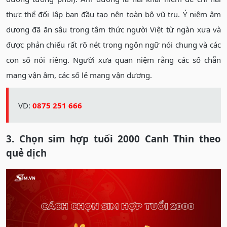
thực thể đối lập ban đầu tạo nên toàn bộ vũ trụ. Ý niệm âm
dương đã ăn sâu trong tâm thức người Việt từ ngàn xưa và
được phản chiếu rất rõ nét trong ngôn ngữ nói chung và các
con số nói riêng. Người xưa quan niệm rằng các số chẵn
mang vận âm, các số lẻ mang vận dương.
VD:
0875 251 666
3. Chọn sim hợp tuổi 2000 Canh Thìn theo
quẻ dịch