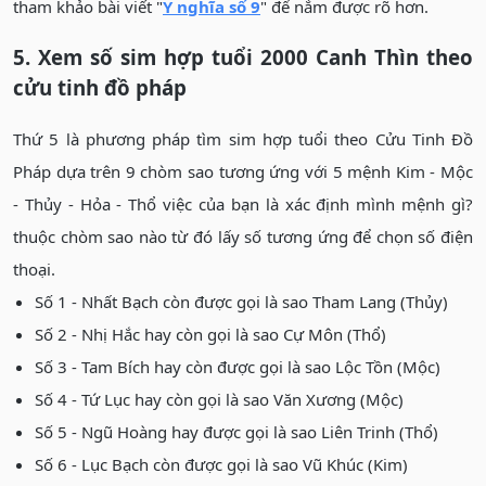
tham khảo bài viết "
Ý nghĩa số 9
" để nắm được rõ hơn.
5. Xem số sim hợp tuổi 2000 Canh Thìn theo
cửu tinh đồ pháp
Thứ 5 là phương pháp tìm sim hợp tuổi theo Cửu Tinh Đồ
Pháp dựa trên 9 chòm sao tương ứng với 5 mệnh Kim - Mộc
- Thủy - Hỏa - Thổ việc của bạn là xác định mình mệnh gì?
thuộc chòm sao nào từ đó lấy số tương ứng để chọn số điện
thoại.
Số 1 - Nhất Bạch còn được gọi là sao Tham Lang (Thủy)
Số 2 - Nhị Hắc hay còn gọi là sao Cự Môn (Thổ)
Số 3 - Tam Bích hay còn được gọi là sao Lộc Tồn (Mộc)
Số 4 - Tứ Lục hay còn gọi là sao Văn Xương (Mộc)
Số 5 - Ngũ Hoàng hay được gọi là sao Liên Trinh (Thổ)
Số 6 - Lục Bạch còn được gọi là sao Vũ Khúc (Kim)