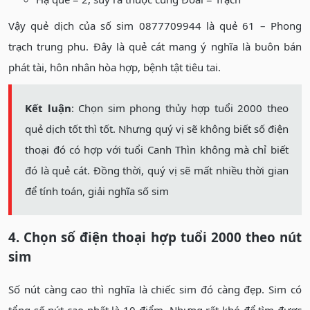
Vậy quẻ dịch của số sim 0877709944 là quẻ 61 – Phong
trạch trung phu. Đây là quẻ cát mang ý nghĩa là buôn bán
phát tài, hôn nhân hòa hợp, bệnh tật tiêu tai.
Kết luận
: Chọn sim phong thủy hợp tuổi 2000 theo
quẻ dịch tốt thì tốt. Nhưng quý vị sẽ không biết số điện
thoại đó có hợp với tuổi Canh Thìn không mà chỉ biết
đó là quẻ cát. Đồng thời, quý vị sẽ mất nhiều thời gian
để tính toán, giải nghĩa số sim
4. Chọn số điện thoại hợp tuổi 2000 theo nút
sim
Số nút càng cao thì nghĩa là chiếc sim đó càng đẹp. Sim có
tổng số nút cao nhất là 10 điểm. Nhưng rất khó để tìm được