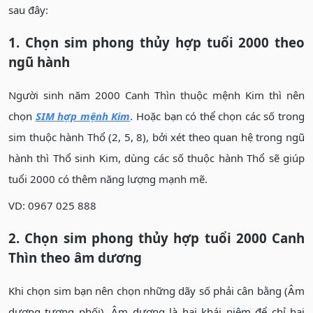
sau đây:
1. Chọn sim phong thủy hợp tuổi 2000 theo
ngũ hành
Người sinh năm 2000 Canh Thìn thuộc mệnh Kim thì nên
chọn
SIM hợp mệnh Kim
. Hoặc bạn có thể chọn các số trong
sim thuộc hành Thổ (2, 5, 8), bởi xét theo quan hệ trong ngũ
hành thì Thổ sinh Kim, dùng các số thuộc hành Thổ sẽ giúp
tuổi 2000 có thêm năng lượng mạnh mẽ.
VD: 0967 025 888
2. Chọn sim phong thủy hợp tuổi 2000 Canh
Thìn theo âm dương
Khi chọn sim bạn nên chọn những dãy số phải cân bằng (Âm
dương tương phối). Âm dương là hai khái niệm để chỉ hai