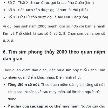
Số 7 - Thất Xích còn được gọi là sao Phá Quân (Kim)
Số 8 - Bát Bạch còn được gọi là sao Tả Phủ (Thổ)
Số 9 - Cửu Tử còn được gọi là sao Hữu Bật (Hỏa)
Ví dụ: bạn sinh năm 2000 mệnh Kim số hợp với bạn là hành
Kim và Thổ chính là sao số 6, số 2, 8. Chọn sim bạn chọn số
6, 2, 8.
6. Tìm sim phong thủy 2000 theo quan niệm
dân gian
Theo quan điểm dân gian, việc mua sim hợp tuổi Canh Thìn
có nhiều quan điểm khác nhau. Điển hình như:
Tổng điểm số nút
: Theo quan niệm dân gian, tổng số nút
càng cao thì càng về sau may mắn, tài lộc cho người sử
dụng.
Ý nghĩa của các cặp số có thể may mắn
: Người xưa cho