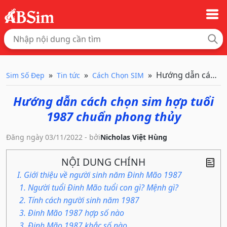
Hướng dẫn cách c
Sim Số Đẹp
Tin tức
Cách Chọn SIM
Hướng dẫn cách chọn sim hợp tuổi
1987 chuẩn phong thủy
Đăng ngày 03/11/2022 - bởi
Nicholas Việt Hùng
NỘI DUNG CHÍNH
I. Giới thiệu về người sinh năm Đinh Mão 1987
1. Người tuổi Đinh Mão tuổi con gì? Mệnh gì?
2. Tính cách người sinh năm 1987
3. Đinh Mão 1987 hợp số nào
3. Đinh Mão 1987 khắc số nào