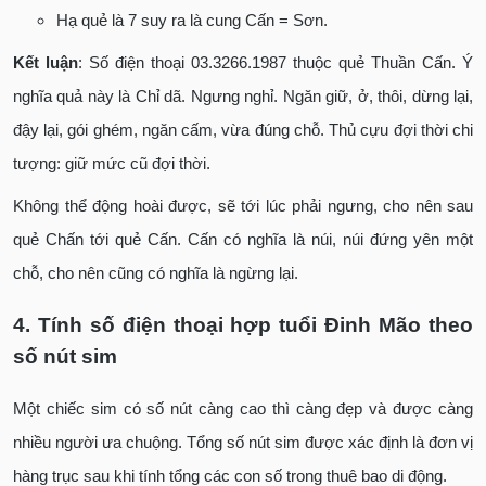
Hạ quẻ là 7 suy ra là cung Cấn = Sơn.
Kết luận
: Số điện thoại 03.3266.1987 thuộc quẻ Thuần Cấn. Ý
nghĩa quả này là Chỉ dã. Ngưng nghỉ. Ngăn giữ, ở, thôi, dừng lại,
đậy lại, gói ghém, ngăn cấm, vừa đúng chỗ. Thủ cựu đợi thời chi
tượng: giữ mức cũ đợi thời.
Không thể động hoài được, sẽ tới lúc phải ngưng, cho nên sau
quẻ Chấn tới quẻ Cấn. Cấn có nghĩa là núi, núi đứng yên một
chỗ, cho nên cũng có nghĩa là ngừng lại.
4. Tính số điện thoại hợp tuổi Đinh Mão theo
số nút sim
Một chiếc sim có số nút càng cao thì càng đẹp và được càng
nhiều người ưa chuộng. Tổng số nút sim được xác định là đơn vị
hàng trục sau khi tính tổng các con số trong thuê bao di động.