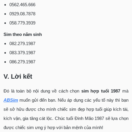
0562.465.666
0929.08.7878
058.779.3939
Sim theo năm sinh
082.279.1987
083.379.1987
086.279.1987
V. Lời kết
Đó là toàn bộ nội dung về cách chọn
sim hợp tuổi 1987
mà
ABSim
muốn gửi đến bạn. Nếu áp dụng các yếu tố này thì bạn
sẽ sở hữu được cho mình chiếc sim đẹp hợp tuổi giúp kích tài,
kích vận, gia tăng cát lộc. Chúc tuổi Đinh Mão 1987 sẽ lựa chọn
được chiếc sim ưng ý hợp với bản mệnh của mình!