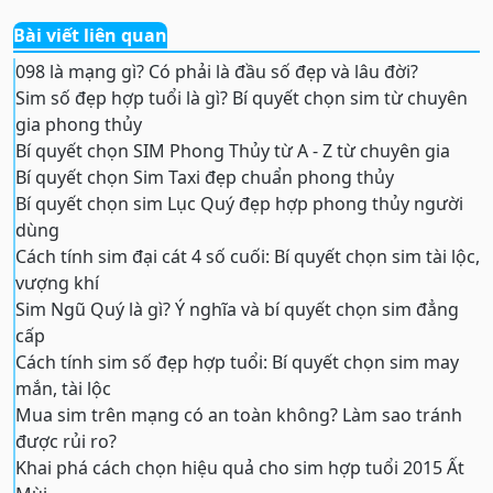
Bài viết liên quan
098 là mạng gì? Có phải là đầu số đẹp và lâu đời?
Sim số đẹp hợp tuổi là gì? Bí quyết chọn sim từ chuyên
gia phong thủy
Bí quyết chọn SIM Phong Thủy từ A - Z từ chuyên gia
Bí quyết chọn Sim Taxi đẹp chuẩn phong thủy
Bí quyết chọn sim Lục Quý đẹp hợp phong thủy người
dùng
Cách tính sim đại cát 4 số cuối: Bí quyết chọn sim tài lộc,
vượng khí
Sim Ngũ Quý là gì? Ý nghĩa và bí quyết chọn sim đẳng
cấp
Cách tính sim số đẹp hợp tuổi: Bí quyết chọn sim may
mắn, tài lộc
Mua sim trên mạng có an toàn không? Làm sao tránh
được rủi ro?
Khai phá cách chọn hiệu quả cho sim hợp tuổi 2015 Ất