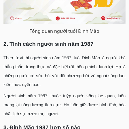
Tổng quan người tuổi Đinh Mão
2. Tính cách người sinh năm 1987
Theo tử vi thì người sinh năm 1987, tuổi Đinh Mão là người khá
thẳng thắn, trung thực và đặc biệt rất thông minh, lanh lợi. Họ là
những người có sức hút với đối phương bởi vẻ ngoài sáng lạn,
kiến thức uyên bác.
Người sinh năm 1987, thuộc tuýp người sống lạc quan, luôn
mang lại năng lượng tích cực. Họ luôn giữ được bình tĩnh, hòa
nhã, lịch sự trước mọi người.
3. Đinh Mão 1987 hợp số nào