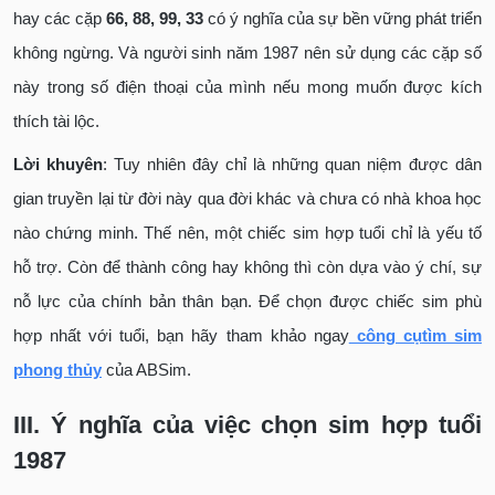
hay các cặp
66, 88, 99, 33
có ý nghĩa của sự bền vững phát triển
không ngừng. Và người sinh năm 1987 nên sử dụng các cặp số
này trong số điện thoại của mình nếu mong muốn được kích
thích tài lộc.
Lời khuyên
: Tuy nhiên đây chỉ là những quan niệm được dân
gian truyền lại từ đời này qua đời khác và chưa có nhà khoa học
nào chứng minh. Thế nên, một chiếc sim hợp tuổi chỉ là yếu tố
hỗ trợ. Còn để thành công hay không thì còn dựa vào ý chí, sự
nỗ lực của chính bản thân bạn. Để chọn được chiếc sim phù
hợp nhất với tuổi, bạn hãy tham khảo ngay
công cụ
tìm sim
phong thủy
của ABSim.
III. Ý nghĩa của việc chọn sim hợp tuổi
1987