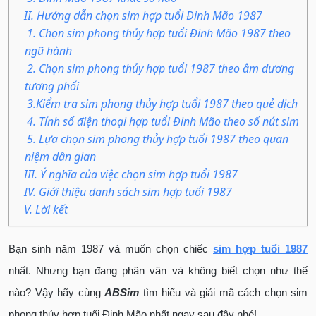
II. Hướng dẫn chọn sim hợp tuổi Đinh Mão 1987
1. Chọn sim phong thủy hợp tuổi Đinh Mão 1987 theo
ngũ hành
2. Chọn sim phong thủy hợp tuổi 1987 theo âm dương
tương phối
3.Kiểm tra sim phong thủy hợp tuổi 1987 theo quẻ dịch
4. Tính số điện thoại hợp tuổi Đinh Mão theo số nút sim
5. Lựa chọn sim phong thủy hợp tuổi 1987 theo quan
niệm dân gian
III. Ý nghĩa của việc chọn sim hợp tuổi 1987
IV. Giới thiệu danh sách sim hợp tuổi 1987
V. Lời kết
Bạn sinh năm 1987 và muốn chọn chiếc
sim hợp tuổi 1987
nhất. Nhưng bạn đang phân vân và không biết chọn như thế
nào? Vậy hãy cùng
ABSim
tìm hiểu và giải mã cách chọn sim
phong thủy hợp tuổi Đinh Mão nhất ngay sau đây nhé!