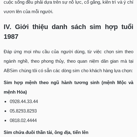
cuộc sống đều phải dựa trên sự nỗ lực, cố gắng, kiên trì và ý chí
vươn lên của mỗi người.
IV. Giới thiệu danh sách sim hợp tuổi
1987
Đáp ứng mọi nhu cầu của người dùng, từ việc chọn sim theo
ngành nghề, theo phong thủy, theo quan niệm dân gian mà tại
ABSim chúng tôi có sẵn các dòng sim cho khách hàng lựa chọn:
Sim hợp mệnh theo ngũ hành tương sinh (mệnh Mộc và
mệnh Hỏa)
0928.44.33.44
05.8293.8293
0818.02.4444
Sim chứa đuôi thần tài, ông địa, tiến lên