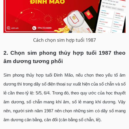
Cách chọn sim hợp tuổi 1987
2. Chọn sim phong thủy hợp tuổi 19
87 theo
âm dương tương phối
Sim phong thủy hợp tuổi Đinh Mão, nếu chọn theo yếu tố âm
dương thì trong dãy số điện thoại sự xuất hiện của số chẵn và số
lẻ cần theo tỷ lệ: 5/5, 6/4. Trong đó, theo quy ước của học thuyết
âm dương, số chẵn mang khí âm, số lẻ mang khí dương. Vậy
nên, người sinh năm 1987 nên chọn những sim có dãy số mang
âm dương cân bằng, cân đối (cân bằng số chẵn, lẻ).