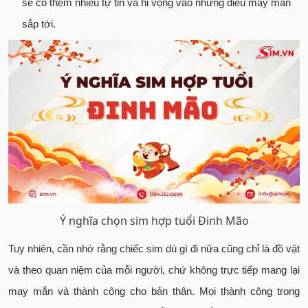
sẽ có thêm nhiều tự tin và hi vọng vào những điều may mắn
sắp tới.
Ý nghĩa chọn sim hợp tuổi Đinh Mão
Tuy nhiên, cần nhớ rằng chiếc sim dù gì đi nữa cũng chỉ là đồ vật
và theo quan niệm của mỗi người,
chứ không trực tiếp mang lại
may mắn và thành công cho bản thân. Mọi thành công trong