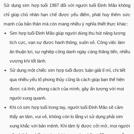
Sử dụng sim hợp tuổi 1987 đối với người tuổi Đinh Mão không
chỉ giúp chủ nhân hạn chế được yếu điểm, phát huy thêm sức
mạnh của bản thân mà còn mang nhiều ý nghĩa thiết thực khác:
Sim hợp tuổi Đinh Mão giúp người dùng thu hút năng lượng
tích cực, vạn sự được hanh thông, suôn sẻ. Công việc làm
ăn thuận lợi, sự nghiệp công danh ngày càng thăng tiến, nhiều
vượng khí tốt lành.
Sử dụng một chiếc sim hợp tuổi được luận giải tỉ mỉ, chi tiết
qua nhiều yếu tố phong thủy cũng là cách giúp bạn thể hiện
được cá tính, phong cách của mình, gây ấn tượng với mọi
người xung quanh.
Khi có sim hợp tuổi trong tay, người tuổi Đinh Mão sẽ cảm
thấy an tâm, vui vẻ, không còn lo lắng vì sử dụng phải sim
xung khắc với bản mệnh. Khi tâm lý được cởi mở, mọi người