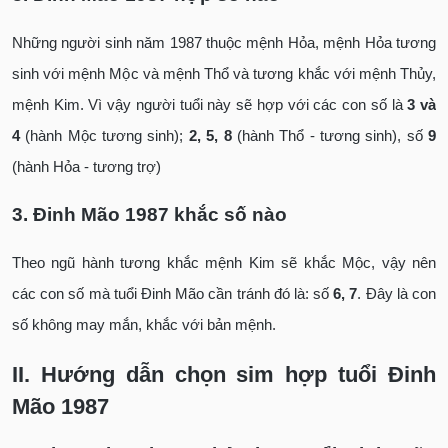
Những người sinh năm 1987 thuộc mệnh Hỏa, mệnh Hỏa tương
sinh với mệnh Mộc và mệnh Thổ và tương khắc với mệnh Thủy,
mệnh Kim. Vì vậy người tuổi này sẽ hợp với các con số là
3 và
4
(hành Mộc tương sinh);
2, 5, 8
(hành Thổ - tương sinh), số
9
(hành Hỏa - tương trợ)
3. Đinh Mão 1987 khắc số nào
Theo ngũ hành tương khắc mệnh Kim sẽ khắc Mộc, vậy nên
các con số mà tuổi Đinh Mão cần tránh đó là: số
6, 7
. Đây là con
số không may mắn, khắc với bản mệnh.
II. Hướng dẫn chọn sim hợp tuổi Đinh
Mão 1987