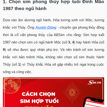
1. Chọn sim phong thủy hợp tuổi Đinh Mão
1987 theo ngũ hành
Dựa vào âm dương ngũ hành, Hỏa tương sinh với Mộc, tương
khắc với Thủy. Ông
Austin Dũng
- chuyên gia phong thủy đồng
thời là cố vấn phong thủy của ABSim cho rằng: Sim hợp tuổi
1987 nên chọn sim có ngũ hành Mộc (số
3, 4
) hay hành Hỏa (số
9
) sẽ như được quý nhân phù trợ. Và nên tránh số sim tương
khắc với bản mệnh Hỏa, không nên chọn số sim thuộc hành
Thủy (số
1
) vì Thủy khắc Hỏa sẽ gặp nhiều trở ngại trong cuộc
sống và công việc.