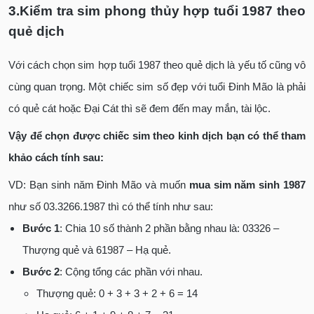
3.
Kiểm tra sim phong thủy hợp tuổi 1987 theo
quẻ dịch
Với cách chọn sim hợp tuổi 1987 theo quẻ dịch là yếu tố cũng vô
cùng quan trọng. Một chiếc sim số đẹp với tuổi Đinh Mão là phải
có quẻ cát hoặc Đại Cát thì sẽ đem đến may mắn, tài lộc.
Vậy để chọn được chiếc sim theo kinh dịch bạn có thể tham
khảo cách tính sau:
VD: Bạn sinh năm Đinh Mão và muốn
mua sim năm sinh 1987
như số 03.3266.1987 thì có thể tính như sau:
Bước 1
: Chia 10 số thành 2 phần bằng nhau là: 03326 –
Thượng quẻ và 61987 – Hạ quẻ.
Bước 2
: Cộng tổng các phần với nhau.
Thượng quẻ: 0 + 3 + 3 + 2 + 6 = 14