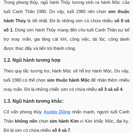
Trong phong thủy, ngũ hành Thủy tương sinh ra hành Mộc của
tuổi Canh Thân 1980. Do vậy, tuổi 1980 nên chọn
sim thuộc
hành Thủy
là tốt nhất. Đó là những sim có chứa nhiều
số 0 và
số 1
. Dùng sim hành Thủy mang đến cho tuổi Canh Thân sự bổ
trợ may mắn, gia tăng cát khí, công việc, tài lộc, công danh
được thúc đẩy và tiến tới thành công.
1.2. Ngũ hành tương hợp
Theo quy tắc tương trợ, hành Mộc sẽ hỗ trợ hành Mộc. Do vậy,
tuổi 1980 có thể chọn
sim thuộc hành Mộc
để nhận thêm nhiều
may mắn. Đó là những chiếc sim có chứa nhiều
số 3 và số 4
.
1.3. Ngũ hành tương khắc:
Cố vấn phong thủy
Austin Dũng
nhấn mạnh, người tuổi Canh
Thân
không nên
chọn
sim hành Kim
vì Kim khắc Mộc, đại kỵ.
Đó là sim có chứa nhiều
số 6 và 7
.