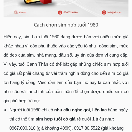
Cách chọn sim hợp tuổi 1980
Hiện nay, sim hợp tuổi 1980 đang được bán với nhiều mức giá
khác nhau vì còn phụ thuộc vào các yếu tố như: dòng sim, mức
độ đẹp của sim, nhà mạng, đầu số, uy tín của đơn vị cung cấp.
Vì vậy, tuổi Canh Thân có thể bắt gặp những chiếc sim hợp tuổi
có giá rất phải chăng từ vài trăm nghìn đồng cho đến sim có giá
tới hàng tỷ đồng. Việc cần làm của bạn lúc này là cân nhắc với
nhu cầu và tài chính của bản thân để chọn được chiếc sim có
giá phù hợp. Ví dụ:
Người tuổi 1980 chỉ có
nhu cầu nghe gọi, liên lạc
hàng ngày
thì có thể tìm
sim hợp tuổi có giá rẻ
dưới 1 triệu như:
0967.000.310 (giá khoảng 499K), 0917.80.5522 (giá khoảng