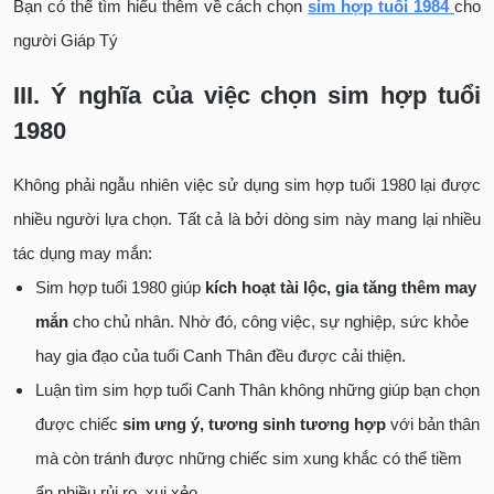
Bạn có thể tìm hiểu thêm về cách chọn
sim hợp tuổi 1984
cho
người Giáp Tý
III. Ý nghĩa của việc chọn sim hợp tuổi
1980
Không phải ngẫu nhiên việc sử dụng sim hợp tuổi 1980 lại được
nhiều người lựa chọn. Tất cả là bởi dòng sim này mang lại nhiều
tác dụng may mắn:
Sim hợp tuổi 1980 giúp
kích hoạt tài lộc, gia tăng thêm may
mắn
cho chủ nhân. Nhờ đó, công việc, sự nghiệp, sức khỏe
hay gia đạo của tuổi Canh Thân đều được cải thiện.
Luận tìm sim hợp tuổi Canh Thân không những giúp bạn chọn
được chiếc
sim ưng ý, tương sinh tương hợp
với bản thân
mà còn tránh được những chiếc sim xung khắc có thể tiềm
ẩn nhiều rủi ro, xui xẻo.