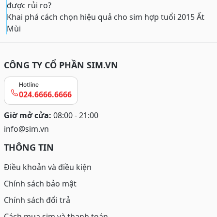
được rủi ro?
Khai phá cách chọn hiệu quả cho sim hợp tuổi 2015 Ất
Mùi
CÔNG TY CỔ PHẦN SIM.VN
Hotline
024.6666.6666
Giờ mở cửa:
08:00 - 21:00
info@sim.vn
THÔNG TIN
Điều khoản và điều kiện
Chính sách bảo mật
Chính sách đổi trả
Cách mua sim và thanh toán