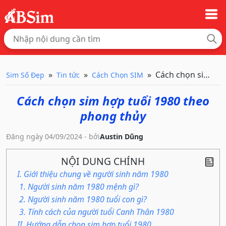
Cách chọn sim hợp
Sim Số Đẹp
Tin tức
Cách Chọn SIM
Cách chọn sim hợp tuổi 1980 theo
phong thủy
Đăng ngày 04/09/2024 - bởi
Austin Dũng
NỘI DUNG CHÍNH
I. Giới thiệu chung về người sinh năm 1980
1. Người sinh năm 1980 mệnh gì?
2. Người sinh năm 1980 tuổi con gì?
3. Tính cách của người tuổi Canh Thân 1980
II. Hướng dẫn chọn sim hợp tuổi 1980