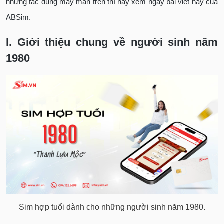
những tác dụng may mắn trên thì hãy xem ngay bài viết này của
ABSim.
I. Giới thiệu chung về người sinh năm
1980
Sim hợp tuổi dành cho những người sinh năm 1980.