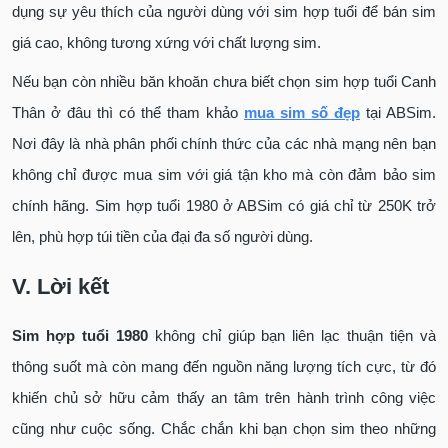
dụng sự yêu thích của người dùng với sim hợp tuổi để bán sim
giá cao, không tương xứng với chất lượng sim.
Nếu bạn còn nhiều băn khoăn chưa biết chọn sim hợp tuổi Canh
Thân ở đâu thì có thể tham khảo
mua sim số đẹp
tại ABSim.
Nơi đây là nhà phân phối chính thức của các nhà mạng nên bạn
không chỉ được mua sim với giá tận kho mà còn đảm bảo sim
chính hãng. Sim hợp tuổi 1980 ở ABSim có giá chỉ từ 250K trở
lên, phù hợp túi tiền của đại đa số người dùng.
V. Lời kết
Sim hợp tuổi 1980
không chỉ giúp bạn liên lạc thuận tiện và
thông suốt mà còn mang đến nguồn năng lượng tích cực, từ đó
khiến chủ sở hữu cảm thấy an tâm trên hành trình công việc
cũng như cuộc sống. Chắc chắn khi bạn chọn sim theo những