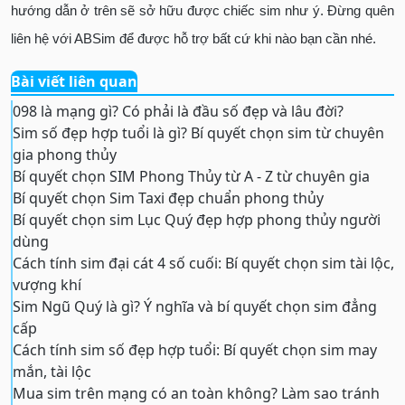
hướng dẫn ở trên sẽ sở hữu được chiếc sim như ý. Đừng quên
liên hệ với ABSim để được hỗ trợ bất cứ khi nào bạn cần nhé.
Bài viết liên quan
098 là mạng gì? Có phải là đầu số đẹp và lâu đời?
Sim số đẹp hợp tuổi là gì? Bí quyết chọn sim từ chuyên
gia phong thủy
Bí quyết chọn SIM Phong Thủy từ A - Z từ chuyên gia
Bí quyết chọn Sim Taxi đẹp chuẩn phong thủy
Bí quyết chọn sim Lục Quý đẹp hợp phong thủy người
dùng
Cách tính sim đại cát 4 số cuối: Bí quyết chọn sim tài lộc,
vượng khí
Sim Ngũ Quý là gì? Ý nghĩa và bí quyết chọn sim đẳng
cấp
Cách tính sim số đẹp hợp tuổi: Bí quyết chọn sim may
mắn, tài lộc
Mua sim trên mạng có an toàn không? Làm sao tránh