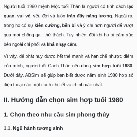
Người tuổi 1980 mệnh Mộc tuổi Thân là người có tính cách
lạc
quan, vui vẻ
, yêu đời và luôn
tràn đầy năng lượng
. Ngoài ra,
trong họ có sự
kiên cường, bền bỉ
và ý chí hơn người để vượt
qua mọi chông gai, thử thách. Tuy nhiên, đôi khi họ bị cảm xúc
bên ngoài chi phối và
khá nhạy cảm
.
Vì vậy, để phát huy được hết thế mạnh và hạn chế nhược điểm
của mình, người tuổi Canh Thân nên dùng
sim hợp tuổi 1980
.
Dưới đây, ABSim sẽ giúp bạn biết được năm sinh 1980 hợp số
điện thoại nào một cách chi tiết và chính xác nhất.
II. Hướng dẫn chọn sim hợp tuổi 1980
1. Chọn theo nhu cầu sim phong thủy
1.1. Ngũ hành tương sinh