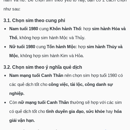
như sau:
3.1. Chọn sim theo cung phi
Nam tuổi 1980
cung
Khôn hành Thổ
: hợp
sim hành Hỏa và
Thổ
, không hợp sim hành Mộc và Thủy.
Nữ tuổi 1980
cung
Tốn hành Mộc
: hợp
sim hành Thủy và
Mộc
, không hợp sim hành Kim và Hỏa.
3.2. Chọn sim theo ý nghĩa quẻ dịch
Nam mạng tuổi Canh Thân
nên chọn sim hợp tuổi 1980 có
các quẻ dịch tốt cho
công việc, tài lộc, công danh sự
nghiệp.
Còn
nữ mạng tuổi Canh Thân
thường sẽ hợp với các sim
có quẻ dịch tốt cho
tình duyên gia đạo, sức khỏe
hay
hóa
giải vận hạn.