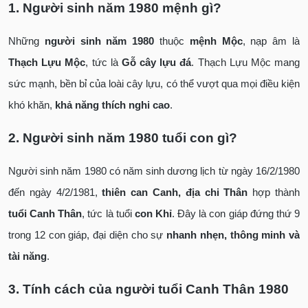
1. Người sinh năm 1980 mệnh gì?
Những
người sinh năm 1980
thuộc
mệnh Mộc
, nạp âm là
Thạch Lựu Mộc
, tức là
Gỗ cây lựu đá
. Thạch Lựu Mộc mang
sức mạnh, bền bỉ của loài cây lựu, có thể vượt qua mọi điều kiện
khó khăn,
khả năng thích nghi cao
.
2. Người sinh năm 1980 tuổi con gì?
Người sinh năm 1980 có năm sinh dương lịch từ ngày 16/2/1980
đến ngày 4/2/1981,
thiên can Canh, địa chi Thân
hợp thành
tuổi Canh Thân
, tức là tuổi
con Khỉ
. Đây là con giáp đứng thứ 9
trong 12 con giáp, đại diện cho sự
nhanh nhẹn, thông minh và
tài năng
.
3. Tính cách của người tuổi Canh Thân 1980