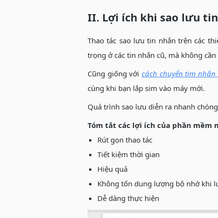
II. Lợi ích khi sao lưu t
Thao tác sao lưu tin nhắn trên các t
trọng ở các tin nhắn cũ, mà không cần
Cũng giống với
cách chuyển tim nhắn
cùng khi bạn lắp sim vào máy mới.
Quá trình sao lưu diễn ra nhanh chóng, 
Tóm tắt các lợi ích của phần mềm 
Rút gọn thao tác
Tiết kiệm thời gian
Hiệu quả
Không tốn dung lượng bộ nhớ khi 
Dễ dàng thực hiện