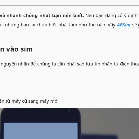
và nhanh chóng nhất bạn nên biết.
Nếu bạn đang có ý định 
u, nhưng bạn lại chưa biết phải làm như thế nào. Vậy
ABSim
sẽ 
ắn vào sim
 nguyên nhân để chúng ta cần phải sao lưu tin nhắn từ điện thoạ
yển từ máy cũ sang máy mới