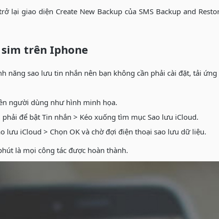
trở lại giao diện Create New Backup của SMS Backup and Resto
o sim trên Iphone
nh năng sao lưu tin nhắn nên bạn không cần phải cài đặt, tải ứng
tên người dùng như hình minh họa.
 phải để bật Tin nhắn > Kéo xuống tìm mục Sao lưu iCloud.
o lưu iCloud > Chọn OK và chờ đợi điện thoại sao lưu dữ liệu.
 phút là mọi công tác được hoàn thành.