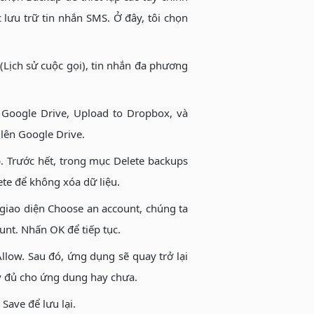
 lưu trữ tin nhắn SMS. Ở đây, tôi chọn
(Lịch sử cuộc gọi), tin nhắn đa phương
 Google Drive, Upload to Dropbox, và
 lên Google Drive.
. Trước hết, trong mục Delete backups
ete để không xóa dữ liệu.
giao diện Choose an account, chúng ta
unt. Nhấn OK để tiếp tục.
low. Sau đó, ứng dụng sẽ quay trở lại
ầy đủ cho ứng dung hay chưa.
Save để lưu lại.