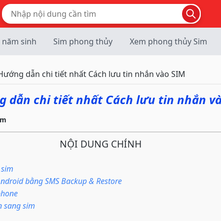
 năm sinh
Sim phong thủy
Xem phong thủy Sim
Hướng dẫn chi tiết nhất Cách lưu tin nhắn vào SIM
 dẫn chi tiết nhất Cách lưu tin nhắn v
im
NỘI DUNG CHÍNH
g sim
n Android bằng SMS Backup & Restore
Iphone
ắn sang sim