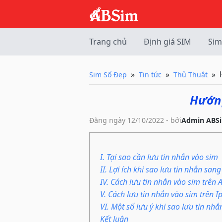
Trang chủ
Định giá SIM
Sim
Sim Số Đẹp
Tin tức
Thủ Thuật
Hướng
Đăng ngày 12/10/2022 - bởi
Admin ABS
I. Tại sao cần lưu tin nhắn vào sim
II. Lợi ích khi sao lưu tin nhắn san
IV. Cách lưu tin nhắn vào sim trê
V. Cách lưu tin nhắn vào sim trên 
VI. Một số lưu ý khi sao lưu tin nh
Kết luận