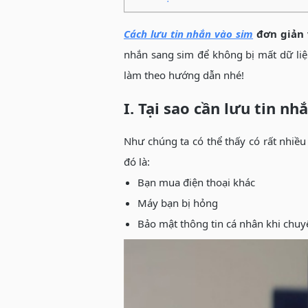
Cách lưu tin nhắn vào sim
đơn giản 
nhắn sang sim để không bị mất dữ liệ
làm theo hướng dẫn nhé!
I. Tại sao cần lưu tin nh
Như chúng ta có thể thấy có rất nhiều
đó là:
Bạn mua điện thoại khác
Máy bạn bị hỏng
Bảo mật thông tin cá nhân khi chu