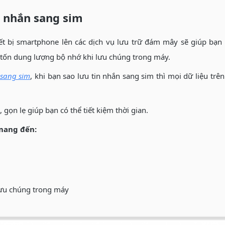
in nhắn sang sim
hiết bị smartphone lên các dịch vụ lưu trữ đám mây sẽ giúp bạn
 tốn dung lượng bộ nhớ khi lưu chúng trong máy.
 sang sim
, khi bạn sao lưu tin nhắn sang sim thì mọi dữ liệu t
gọn lẹ giúp bạn có thể tiết kiệm thời gian.
mang đến:
lưu chúng trong máy