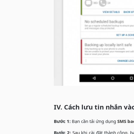
IV. Cách lưu tin nhắn v
Bước 1:
Bạn cần tải ứng dụng
SMS bac
Bước 2:
Sau khi cài đặt thành công, b