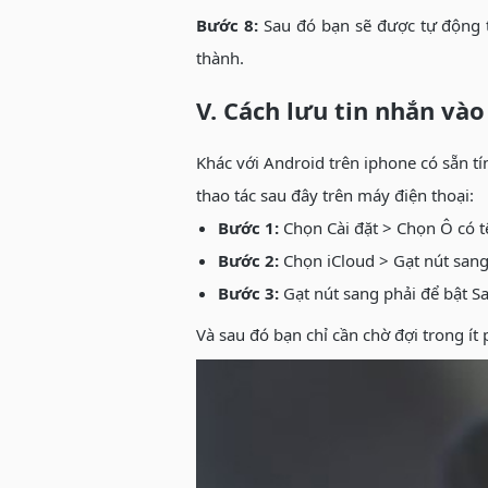
Bước 8:
Sau đó bạn sẽ được tự động 
thành.
V. Cách lưu tin nhắn và
Khác với Android trên iphone có sẵn tí
thao tác sau đây trên máy điện thoại:
Bước 1:
Chọn Cài đặt > Chọn Ô có 
Bước 2:
Chọn iCloud > Gạt nút sang
Bước 3:
Gạt nút sang phải để bật Sa
Và sau đó bạn chỉ cần chờ đợi trong ít