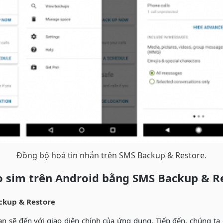
Đồng bộ hoá tin nhắn trên SMS Backup & Restore.
ào sim trên Android bằng SMS Backup & R
kup & Restore
ạn sẽ đến với giao diện chính của ứng dụng. Tiếp đến, chúng ta 