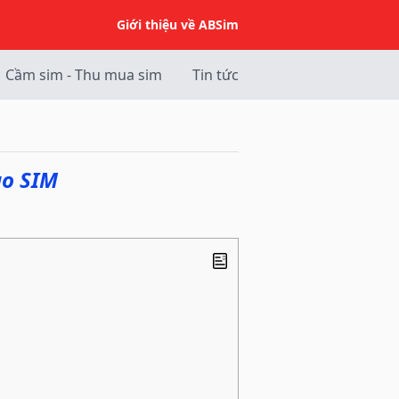
Giới thiệu về ABSim
Cầm sim - Thu mua sim
Tin tức
ào SIM