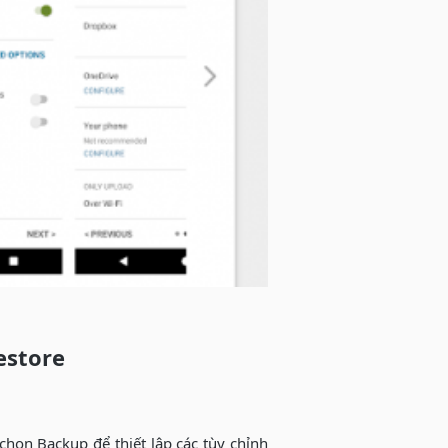
estore
chọn Backup để thiết lập các tùy chỉnh