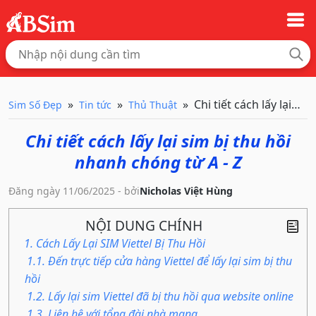
Chi tiết cách lấy lại si
Sim Số Đẹp
Tin tức
Thủ Thuật
Chi tiết cách lấy lại sim bị thu hồi
nhanh chóng từ A - Z
Đăng ngày 11/06/2025 - bởi
Nicholas Việt Hùng
NỘI DUNG CHÍNH
1. Cách Lấy Lại SIM Viettel Bị Thu Hồi
1.1. Đến trực tiếp cửa hàng Viettel để lấy lại sim bị thu
hồi
1.2. Lấy lại sim Viettel đã bị thu hồi qua website online
1.3. Liên hệ với tổng đài nhà mạng