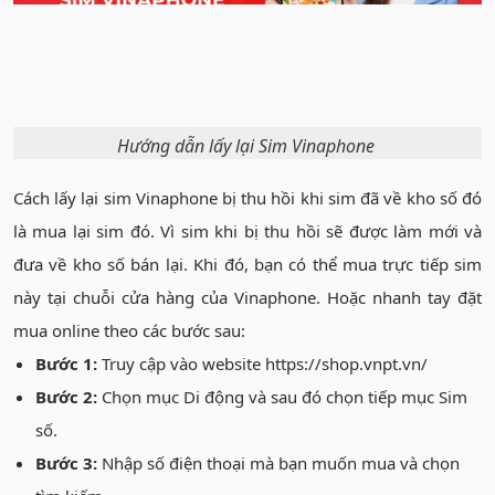
Hướng dẫn lấy lại Sim Vinaphone
Cách lấy lại sim Vinaphone bị thu hồi khi sim đã về kho số đó
là mua lại sim đó. Vì sim khi bị thu hồi sẽ được làm mới và
đưa về kho số bán lại. Khi đó, bạn có thể mua trực tiếp sim
này tại chuỗi cửa hàng của Vinaphone. Hoặc nhanh tay đặt
mua online theo các bước sau:
Bước 1:
Truy cập vào website https://shop.vnpt.vn/
Bước 2:
Chọn mục Di động và sau đó chọn tiếp mục Sim
số.
Bước 3:
Nhập số điện thoại mà bạn muốn mua và chọn