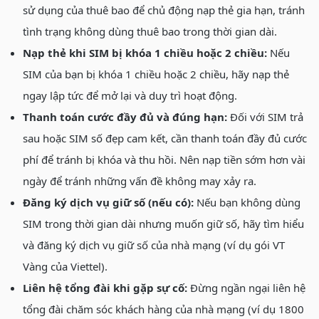
sử dụng của thuê bao để chủ động nạp thẻ gia hạn, tránh
tình trạng không dùng thuê bao trong thời gian dài.
Nạp thẻ khi SIM bị khóa 1 chiều hoặc 2 chiều:
Nếu
SIM của bạn bị khóa 1 chiều hoặc 2 chiều, hãy nạp thẻ
ngay lập tức để mở lại và duy trì hoạt động.
Thanh toán cước đầy đủ và đúng hạn:
Đối với SIM trả
sau hoặc SIM số đẹp cam kết, cần thanh toán đầy đủ cước
phí để tránh bị khóa và thu hồi. Nên nạp tiền sớm hơn vài
ngày để tránh những vấn đề không may xảy ra.
Đăng ký dịch vụ giữ số (nếu có):
Nếu bạn không dùng
SIM trong thời gian dài nhưng muốn giữ số, hãy tìm hiểu
và đăng ký dịch vụ giữ số của nhà mạng (ví dụ gói VT
Vàng của Viettel).
Liên hệ tổng đài khi gặp sự cố:
Đừng ngần ngại liên hệ
tổng đài chăm sóc khách hàng của nhà mạng (ví dụ 1800