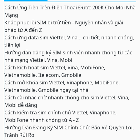
Cách Ứng Tiền Trên Điện Thoại Được 200K Cho Mọi Nhà
Mạng
Khắc phục lỗi SIM bị trừ tiền - Nguyên nhân và giải
pháp từ A đến Z
Cách ứng data sim Viettel, Vina… chi tiết, nhanh chóng,
tiện lợi
Hướng dẫn đăng ký SIM sinh viên nhanh chóng từ các
nhà mạng Viettel, Vina, Mobi
Cách kích hoạt sim Viettel, Vina, MobiFone,
Vietnamobile, Itelecom, Gmobile
Cách mở khóa sim Viettel, Vinaphone, MobiFone,
Vietnamobile, Gmobile ngay tại nhà
Cách cài nhạc chờ nhanh chóng cho sim Viettel, Vina,
Mobi dễ dàng
Cách kiểm tra sim chính chủ Viettel, Vinaphone,
MobiFone nhanh chóng từ A - Z
Hướng Dẫn Đăng Ký SIM Chính Chủ: Bảo Vệ Quyền Lợi,
Tránh Rủi Ro