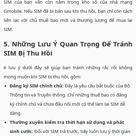
SIM của bạn vẫn còn nằm trong kho số của nhà mạng
Gmobile. Nếu SIM đã bị bán sau khi thu hồi, bạn chỉ còn cách
liên lạc với chủ thuê bao mới và thương lượng để mua lại
SIM.
5. Những Lưu Ý Quan Trọng Để Tránh
SIM Bị Thu Hồi
6 lưu ý dưới đây sẽ giúp bạn tránh những rắc rối không
mong muốn khi SIM bị thu hồi, gồm:
Đăng ký SIM chính chủ:
Đây là yêu cầu bắt buộc của Bộ
Thông tin và Truyền thông. Chỉ những thuê bao có đăng
ký chính chủ và chưa đấu nối mới có thể làm lại SIM dễ
dàng.
Thường xuyên kiểm tra thời hạn sử dụng và phát
sinh cước:
Đối với SIM trả trước, hãy luôn lưu ý thời gian