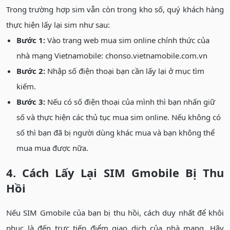
Trong trường hợp sim vẫn còn trong kho số, quý khách hàng
thực hiện lấy lại sim như sau:
Bước 1:
Vào trang web mua sim online chính thức của
nhà mạng Vietnamobile: chonso.vietnamobile.com.vn
Bước 2:
Nhập số điện thoại bạn cần lấy lại ở mục tìm
kiếm.
Bước 3:
Nếu có số điện thoại của mình thì bạn nhấn giữ
số và thực hiện các thủ tục mua sim online. Nếu không có
số thì bạn đã bị người dùng khác mua và bạn không thể
mua mua được nữa.
4. Cách Lấy Lại SIM Gmobile Bị Thu
Hồi
Nếu SIM Gmobile của bạn bị thu hồi, cách duy nhất để khôi
phục là đến trực tiếp điểm giao dịch của nhà mạng. Hãy