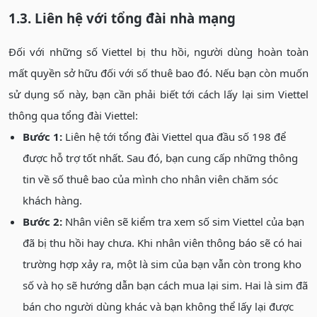
1.3. Liên hệ với tổng đài nhà mạng
Đối với những số Viettel bị thu hồi, người dùng hoàn toàn
mất quyền sở hữu đối với số thuê bao đó. Nếu bạn còn muốn
sử dụng số này, bạn cần phải biết tới cách lấy lại sim Viettel
thông qua tổng đài Viettel:
Bước 1:
Liên hệ tới tổng đài Viettel qua đầu số 198 để
được hỗ trợ tốt nhất. Sau đó, bạn cung cấp những thông
tin về số thuê bao của mình cho nhân viên chăm sóc
khách hàng.
Bước 2:
Nhân viên sẽ kiểm tra xem số sim Viettel của bạn
đã bị thu hồi hay chưa. Khi nhân viên thông báo sẽ có hai
trường hợp xảy ra, một là sim của bạn vẫn còn trong kho
số và họ sẽ hướng dẫn bạn cách mua lại sim. Hai là sim đã
bán cho người dùng khác và bạn không thể lấy lại được