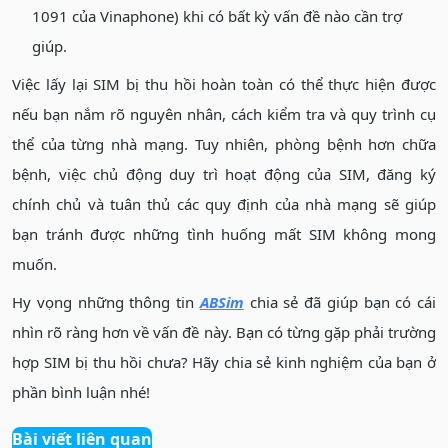
1091 của Vinaphone) khi có bất kỳ vấn đề nào cần trợ
giúp.
Việc lấy lại SIM bị thu hồi hoàn toàn có thể thực hiện được
nếu bạn nắm rõ nguyên nhân, cách kiểm tra và quy trình cụ
thể của từng nhà mạng. Tuy nhiên, phòng bệnh hơn chữa
bệnh, việc chủ động duy trì hoạt động của SIM, đăng ký
chính chủ và tuân thủ các quy định của nhà mạng sẽ giúp
bạn tránh được những tình huống mất SIM không mong
muốn.
Hy vọng những thông tin
ABSim
chia sẻ đã giúp bạn có cái
nhìn rõ ràng hơn về vấn đề này. Bạn có từng gặp phải trường
hợp SIM bị thu hồi chưa? Hãy chia sẻ kinh nghiệm của bạn ở
phần bình luận nhé!
Bài viết liên quan