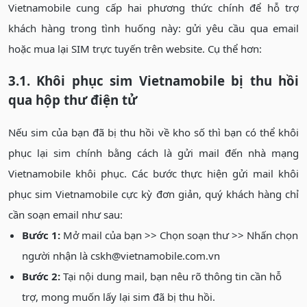
Vietnamobile cung cấp hai phương thức chính để hỗ trợ
khách hàng trong tình huống này: gửi yêu cầu qua email
hoặc mua lại SIM trực tuyến trên website. Cụ thể hơn:
3.1. Khôi phục sim Vietnamobile bị thu hồi
qua hộp thư điện tử
Nếu sim của bạn đã bị thu hồi về kho số thì bạn có thể khôi
phục lại sim chính bằng cách là gửi mail đến nhà mạng
Vietnamobile khôi phục. Các bước thực hiện gửi mail khôi
phục sim Vietnamobile cực kỳ đơn giản, quý khách hàng chỉ
cần soạn email như sau:
Bước 1:
Mở mail của bạn >> Chọn soạn thư >> Nhấn chọn
người nhận là cskh@vietnamobile.com.vn
Bước 2:
Tại nội dung mail, bạn nêu rõ thông tin cần hỗ
trợ, mong muốn lấy lại sim đã bị thu hồi.