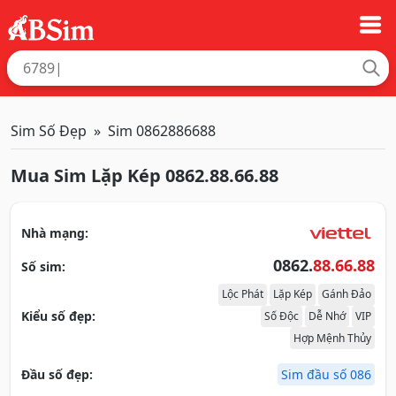
Sim Số Đẹp
Sim 0862886688
Mua Sim Lặp Kép 0862.88.66.88
Nhà mạng:
0862.
88.66.88
Số sim:
Lộc Phát
Lặp Kép
Gánh Đảo
Kiểu số đẹp:
Số Độc
Dễ Nhớ
VIP
Hợp Mệnh Thủy
Đầu số đẹp:
Sim đầu số 086