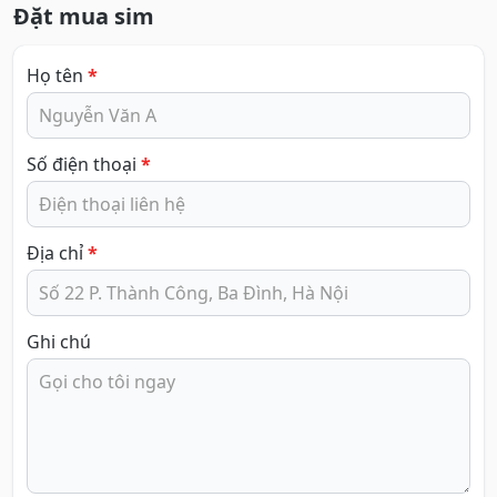
Đặt mua sim
Họ tên
*
Số điện thoại
*
Địa chỉ
*
Ghi chú