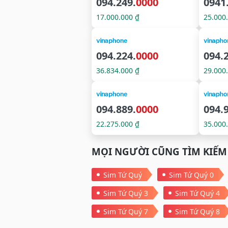
094.249.
0000
0941
17.000.000 ₫
25.000
094.224.
0000
094.
36.834.000 ₫
29.000
094.889.
0000
094.
22.275.000 ₫
35.000
MỌI NGƯỜI CŨNG TÌM KIẾM
Sim Tứ Quý
Sim Tứ Quý 0
Sim Tứ Quý 3
Sim Tứ Quý 4
Sim Tứ Quý 7
Sim Tứ Quý 8