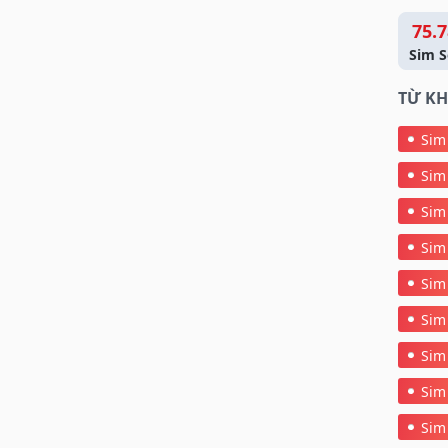
75.7
Sim S
TỪ KH
Sim
Sim
Sim
Sim
Sim
Sim
Sim
Sim
Sim