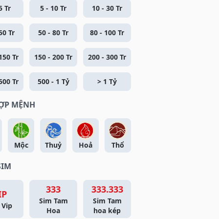
5 Tr
5 - 10 Tr
10 - 30 Tr
50 Tr
50 - 80 Tr
80 - 100 Tr
150 Tr
150 - 200 Tr
200 - 300 Tr
500 Tr
500 - 1 Tỷ
> 1 Tỷ
HỢP MỆNH
Mộc
Thuỷ
Hoả
Thổ
SIM
333
333.333
IP
Sim Tam
Sim Tam
 Vip
Hoa
hoa kép