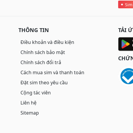
Sim
THÔNG TIN
TẢI 
Điều khoản và điều kiện
Chính sách bảo mật
CHỨN
Chính sách đổi trả
Cách mua sim và thanh toán
Đặt sim theo yêu cầu
Cộng tác viên
Liên hệ
Sitemap