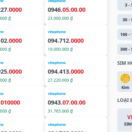
3 - 
227.
0000
0946.
05.00.00
.000 ₫
23.000.000 ₫
30 - 
100 - 
.02.
0000
094.712.
0000
.000 ₫
19.000.000 ₫
300 - 
SIM 
925.
0000
094.413.
0000
.000 ₫
27.220.000 ₫
Kim
LOẠI 
.
010000
0943.
07.00.00
.000 ₫
31.765.000 ₫
V
SIM