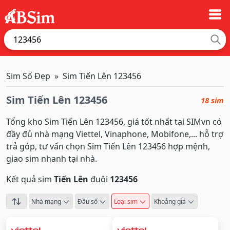
Sim Số Đẹp
Sim Tiến Lên 123456
Sim Tiến Lên 123456
18 sim
Tổng kho Sim Tiến Lên 123456, giá tốt nhất tại SIMvn có
đầy đủ nhà mạng Viettel, Vinaphone, Mobifone,... hỗ trợ
trả góp, tư vấn chọn Sim Tiến Lên 123456 hợp mệnh,
giao sim nhanh tại nhà.
Kết quả sim
Tiến Lên
đuôi
123456
Nhà mạng
Đầu số
Loại sim
Khoảng giá