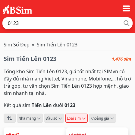
Sim Số Đẹp
Sim Tiến Lên 0123
Sim Tiến Lên 0123
1,476 sim
Tổng kho Sim Tiến Lên 0123, giá tốt nhất tại SIMvn có
đầy đủ nhà mạng Viettel, Vinaphone, Mobifone,... hỗ trợ
trả góp, tư vấn chọn Sim Tiến Lên 0123 hợp mệnh, giao
sim nhanh tại nhà.
Kết quả sim
Tiến Lên
đuôi
0123
Nhà mạng
Đầu số
Loại sim
Khoảng giá