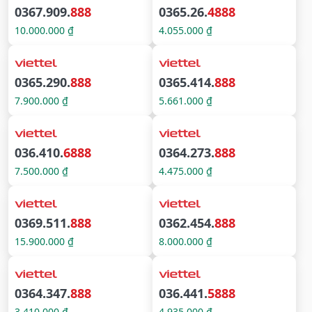
0367.909.
888
0365.26.
4888
10.000.000 ₫
4.055.000 ₫
0365.290.
888
0365.414.
888
7.900.000 ₫
5.661.000 ₫
036.410.
6888
0364.273.
888
7.500.000 ₫
4.475.000 ₫
0369.511.
888
0362.454.
888
15.900.000 ₫
8.000.000 ₫
0364.347.
888
036.441.
5888
3.410.000 ₫
4.935.000 ₫