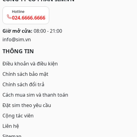
Hotline
024.6666.6666
Giờ mở cửa:
08:00 - 21:00
info@sim.vn
THÔNG TIN
Điều khoản và điều kiện
Chính sách bảo mật
Chính sách đổi trả
Cách mua sim và thanh toán
Đặt sim theo yêu cầu
Cộng tác viên
Liên hệ
Sitemap