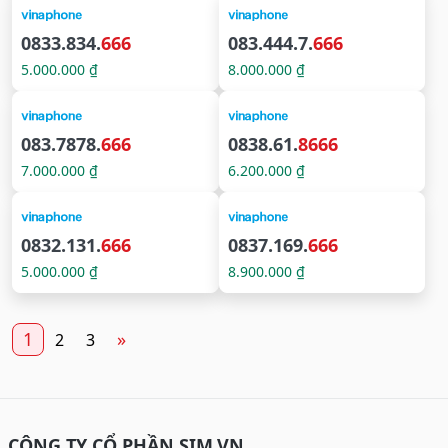
0833.834.
666
083.444.7.
666
5.000.000 ₫
8.000.000 ₫
083.7878.
666
0838.61.
8666
7.000.000 ₫
6.200.000 ₫
0832.131.
666
0837.169.
666
5.000.000 ₫
8.900.000 ₫
1
»
2
3
CÔNG TY CỔ PHẦN SIM.VN