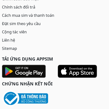
Chính sách đổi trả
Cách mua sim và thanh toán
Đặt sim theo yêu cầu
Cộng tác viên
Liên hệ
Sitemap
TẢI ỨNG DỤNG APPSIM
CHỨNG NHẬN KẾT NỐI