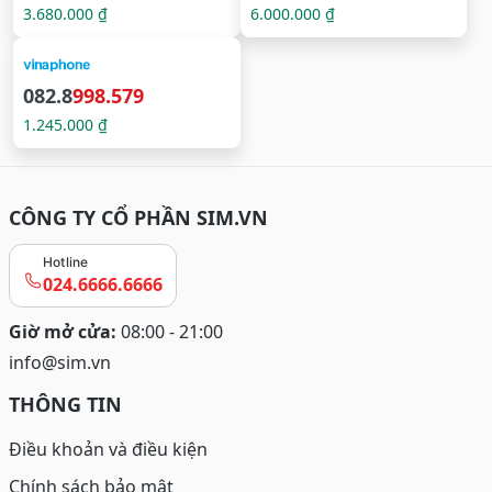
3.680.000 ₫
6.000.000 ₫
082.8
998.579
1.245.000 ₫
CÔNG TY CỔ PHẦN SIM.VN
Hotline
024.6666.6666
Giờ mở cửa:
08:00 - 21:00
info@sim.vn
THÔNG TIN
Điều khoản và điều kiện
Chính sách bảo mật