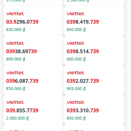
03.9
296.0
739
039
8.419.
739
830.000 ₫
850.000 ₫
039
38.69
739
039
8.514.
739
899.000 ₫
600.000 ₫
039
6.087.
739
039
2.027.
739
850.000 ₫
903.000 ₫
039
.855.7
739
039
3.310.
739
2.000.000 ₫
850.000 ₫