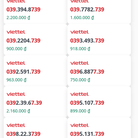
039
.394.8
739
039
.7782.
739
2.200.000 ₫
1.600.000 ₫
039
.2204.
739
039
3.493.
739
900.000 ₫
918.000 ₫
039
2.591.
739
039
6.887
7.39
963.000 ₫
750.000 ₫
039
2.39.6
7.39
039
5.107.
739
2.160.000 ₫
899.000 ₫
039
8.22.3
739
039
5.131.
739