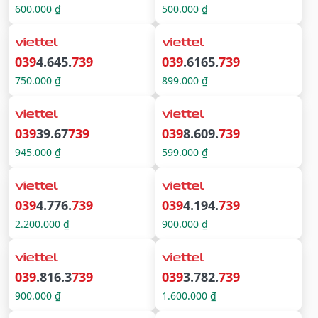
600.000 ₫
500.000 ₫
039
4.645.
739
039
.6165.
739
750.000 ₫
899.000 ₫
039
39.67
739
039
8.609.
739
945.000 ₫
599.000 ₫
039
4.776.
739
039
4.194.
739
2.200.000 ₫
900.000 ₫
039
.816.3
739
039
3.782.
739
900.000 ₫
1.600.000 ₫