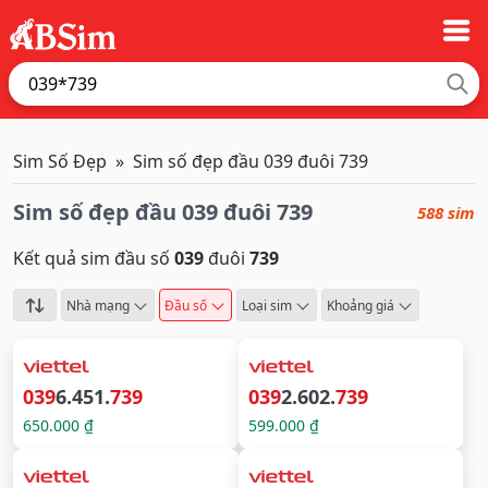
Sim Số Đẹp
Sim số đẹp đầu 039 đuôi 739
Sim số đẹp đầu 039 đuôi 739
588 sim
Kết quả sim đầu số
039
đuôi
739
Nhà mạng
Đầu số
Loại sim
Khoảng giá
039
6.451.
739
039
2.602.
739
650.000 ₫
599.000 ₫