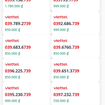
1.780.000 ₫
999.000 ₫
039
.789.2
739
039
2.686.
739
850.000 ₫
999.000 ₫
039
.683.6
739
039
.6760.
739
850.000 ₫
850.000 ₫
039
6.225.
739
039
.651.3
739
850.000 ₫
850.000 ₫
039
5.230.
739
039
7.232.
739
900.000 ₫
550.000 ₫