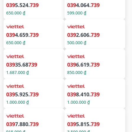
039
5.524.
739
039
4.064.
739
650.000 ₫
599.000 ₫
039
4.659.
739
039
2.606.
739
650.000 ₫
500.000 ₫
039
35.68
739
039
6.619.
739
1.687.000 ₫
850.000 ₫
039
5.925.
739
039
8.410.
739
1.000.000 ₫
1.000.000 ₫
039
7.880.
739
039
5.815.
739
915.000 ₫
3.500.000 ₫