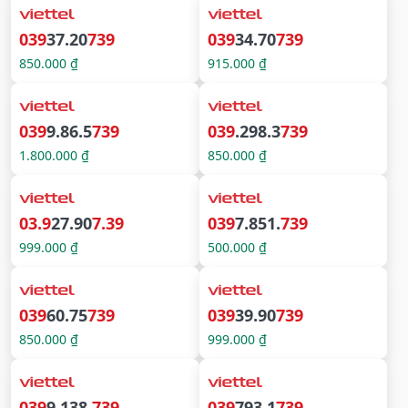
039
37.20
739
039
34.70
739
850.000 ₫
915.000 ₫
039
9.86.5
739
039
.298.3
739
1.800.000 ₫
850.000 ₫
03.9
27.90
7.39
039
7.851.
739
999.000 ₫
500.000 ₫
039
60.75
739
039
39.90
739
850.000 ₫
999.000 ₫
039
9.138.
739
039
793.1
739