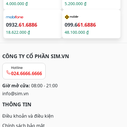
4.000.000 ₫
5.200.000 ₫
0932.
61.6886
099.6
61.6886
18.622.000 ₫
48.100.000 ₫
CÔNG TY CỔ PHẦN SIM.VN
Hotline
024.6666.6666
Giờ mở cửa:
08:00 - 21:00
info@sim.vn
THÔNG TIN
Điều khoản và điều kiện
Chính sách bảo mật