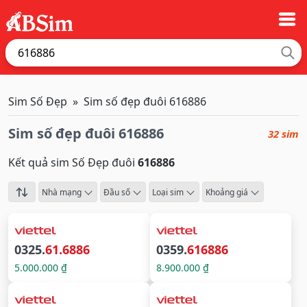
Sim Số Đẹp
Sim số đẹp đuôi 616886
Sim số đẹp đuôi 616886
32 sim
Kết quả sim Số Đẹp đuôi
616886
Nhà mạng
Đầu số
Loại sim
Khoảng giá
0325.
61.6886
0359.
616886
5.000.000 ₫
8.900.000 ₫