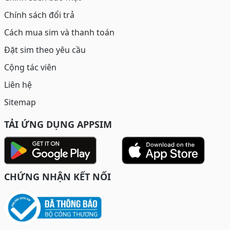
Chính sách đổi trả
Cách mua sim và thanh toán
Đặt sim theo yêu cầu
Cộng tác viên
Liên hệ
Sitemap
TẢI ỨNG DỤNG APPSIM
CHỨNG NHẬN KẾT NỐI