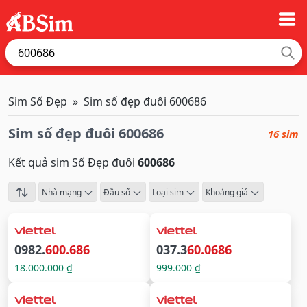
Sim Số Đẹp
Sim số đẹp đuôi 600686
Sim số đẹp đuôi 600686
16 sim
Kết quả sim Số Đẹp đuôi
600686
Nhà mạng
Đầu số
Loại sim
Khoảng giá
0982.
600.686
037.3
60.0686
18.000.000 ₫
999.000 ₫