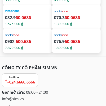
082.9
60.0686
070.3
60.0686
1.575.000 ₫
1.300.000 ₫
0902.
600.686
076.9
60.0686
7.379.000 ₫
1.300.000 ₫
CÔNG TY CỔ PHẦN SIM.VN
Hotline
024.6666.6666
Giờ mở cửa:
08:00 - 21:00
info@sim.vn