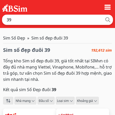
Sim Số Đẹp
Sim số đẹp đuôi 39
Sim số đẹp đuôi 39
192,612 sim
Tổng kho Sim số đẹp đuôi 39, giá tốt nhất tại SIMvn có
đầy đủ nhà mạng Viettel, Vinaphone, Mobifone,... hỗ trợ
trả góp, tư vấn chọn Sim số đẹp đuôi 39 hợp mệnh, giao
sim nhanh tại nhà.
Kết quả sim Số Đẹp đuôi
39
Nhà mạng
Đầu số
Loại sim
Khoảng giá