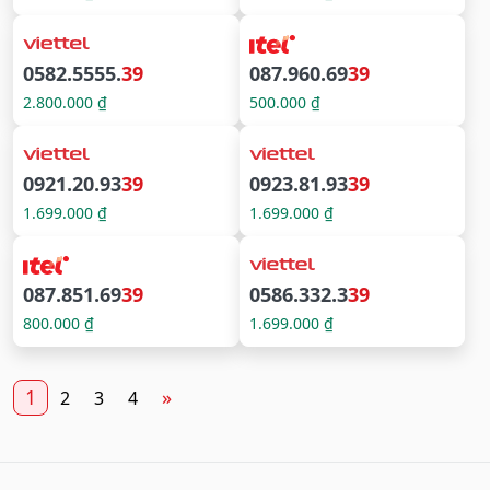
0582.5555.
39
087.960.69
39
2.800.000 ₫
500.000 ₫
0921.20.93
39
0923.81.93
39
1.699.000 ₫
1.699.000 ₫
087.851.69
39
0586.332.3
39
800.000 ₫
1.699.000 ₫
1
»
2
3
4