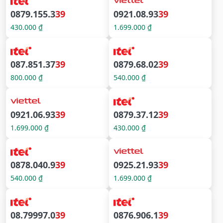
0879.155.3
39
0921.08.93
39
430.000 ₫
1.699.000 ₫
087.851.37
39
0879.68.02
39
800.000 ₫
540.000 ₫
0921.06.93
39
0879.37.12
39
1.699.000 ₫
430.000 ₫
0878.040.9
39
0925.21.93
39
540.000 ₫
1.699.000 ₫
08.79997.0
39
0876.906.1
39