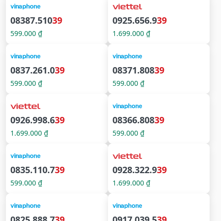
08387.510
39
0925.656.9
39
599.000 ₫
1.699.000 ₫
0837.261.0
39
08371.808
39
599.000 ₫
599.000 ₫
0926.998.6
39
08366.808
39
1.699.000 ₫
599.000 ₫
0835.110.7
39
0928.322.9
39
599.000 ₫
1.699.000 ₫
0825.888.7
39
0917.039.5
39