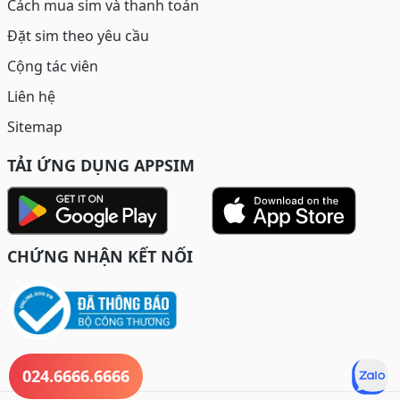
Cách mua sim và thanh toán
Đặt sim theo yêu cầu
Cộng tác viên
Liên hệ
Sitemap
TẢI ỨNG DỤNG APPSIM
CHỨNG NHẬN KẾT NỐI
024.6666.6666