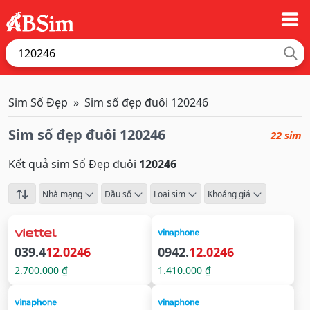
Sim Số Đẹp
Sim số đẹp đuôi 120246
Sim số đẹp đuôi 120246
22 sim
Kết quả sim Số Đẹp đuôi
120246
Nhà mạng
Đầu số
Loại sim
Khoảng giá
039.4
12.0246
0942.
12.0246
2.700.000 ₫
1.410.000 ₫