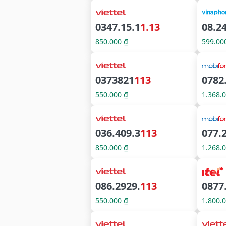
0347.15.1
1.13
08.2
850.000 ₫
599.00
0373821
113
0782
550.000 ₫
1.368.
036.409.3
113
077.
850.000 ₫
1.268.
086.2929.
113
0877
550.000 ₫
1.800.