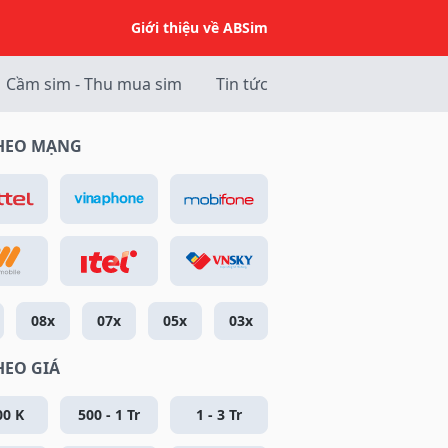
Giới thiệu về ABSim
Cầm sim - Thu mua sim
Tin tức
THEO MẠNG
08x
07x
05x
03x
HEO GIÁ
00 K
500 - 1 Tr
1 - 3 Tr