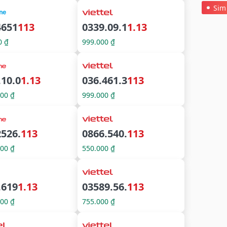
Sim
4651
113
0339.09.1
1.13
0 ₫
999.000 ₫
.10.0
1.13
036.461.3
113
000 ₫
999.000 ₫
2526.
113
0866.540.
113
000 ₫
550.000 ₫
.619
1.13
03589.56.
113
000 ₫
755.000 ₫