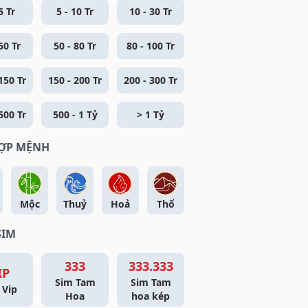
5 Tr
5 - 10 Tr
10 - 30 Tr
50 Tr
50 - 80 Tr
80 - 100 Tr
150 Tr
150 - 200 Tr
200 - 300 Tr
500 Tr
500 - 1 Tỷ
> 1 Tỷ
HỢP MỆNH
Mộc
Thuỷ
Hoả
Thổ
SIM
333
333.333
IP
Sim Tam
Sim Tam
 Vip
Hoa
hoa kép