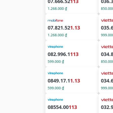
07.666.52
113
036.3
1.268.000 ₫
850.00
07.821.52
1.13
035.
1.268.000 ₫
999.00
082.996.1
113
034.
599.000 ₫
850.00
0849.17.1
1.13
034.
599.000 ₫
999.00
08554.00
113
032.