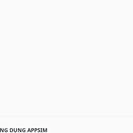
ỨNG DỤNG APPSIM