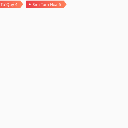
 Tứ Quý 4
Sim Tam Hoa 6