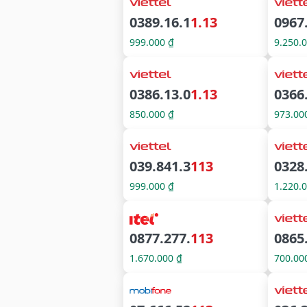
0389.16.1
1.13
0967
999.000 ₫
9.250.
0386.13.0
1.13
0366
850.000 ₫
973.00
039.841.3
113
0328
999.000 ₫
1.220.
0877.277.
113
0865
1.670.000 ₫
700.00