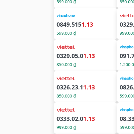
599.000 ₫
850.00
0849.515
1.13
0329
599.000 ₫
999.00
0329.05.0
1.13
091.
850.000 ₫
1.200.
0326.23.1
1.13
0826
850.000 ₫
599.00
0333.02.0
1.13
08.3
999.000 ₫
599.00