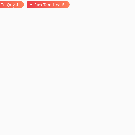
 Tứ Quý 4
Sim Tam Hoa 6