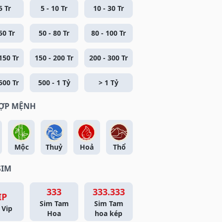
5 Tr
5 - 10 Tr
10 - 30 Tr
50 Tr
50 - 80 Tr
80 - 100 Tr
150 Tr
150 - 200 Tr
200 - 300 Tr
500 Tr
500 - 1 Tỷ
> 1 Tỷ
HỢP MỆNH
Mộc
Thuỷ
Hoả
Thổ
SIM
333
333.333
IP
Sim Tam
Sim Tam
 Vip
Hoa
hoa kép