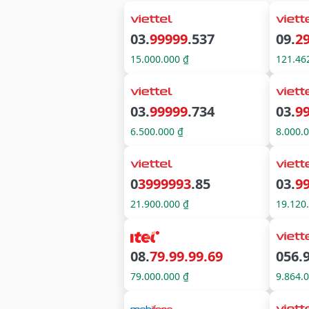
03.
99999
.537
09.
29
15.000.000 ₫
121.46
03.
99999
.734
03.
9
6.500.000 ₫
8.000.
0
3999993
.85
03.
9
21.900.000 ₫
19.120
08.
79.99.99.69
056.
79.000.000 ₫
9.864.