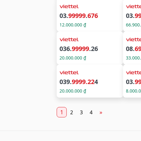
03.
99999
.
676
03.
9
12.000.000 ₫
66.900
036.
99999
.26
08.
69
20.000.000 ₫
33.000
039.
9999.22
4
03.
9
20.000.000 ₫
8.000.
1
»
2
3
4