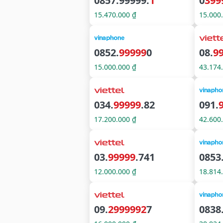
0857.99999.
1
0
399
15.470.000 ₫
15.000
0852.
99999
0
08.
9
15.000.000 ₫
43.174
034.
99999
.82
091.
17.200.000 ₫
42.600
03.
99999
.741
0853
12.000.000 ₫
18.814
09.
2999992
7
0838