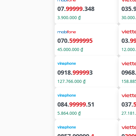
07.
99999
.348
035.
3.900.000 ₫
30.000
070.
5999995
03.
9
45.000.000 ₫
12.000
0918.
99999
3
0968
127.766.000 ₫
158.88
084.
99999
.51
037.
5.864.000 ₫
27.181