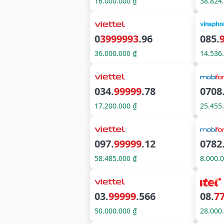
16.000.000 ₫
38.824
0
3999993
.96
085.
36.000.000 ₫
14.536
034.
99999
.78
0708
17.200.000 ₫
25.455
097.
99999
.12
0782
58.485.000 ₫
8.000.
03.
99999
.566
08.
7
50.000.000 ₫
28.000