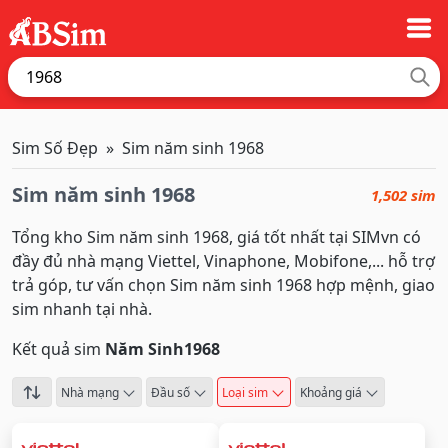
Sim Số Đẹp
Sim năm sinh 1968
Sim năm sinh 1968
1,502 sim
Tổng kho Sim năm sinh 1968, giá tốt nhất tại SIMvn có
đầy đủ nhà mạng Viettel, Vinaphone, Mobifone,... hỗ trợ
trả góp, tư vấn chọn Sim năm sinh 1968 hợp mệnh, giao
sim nhanh tại nhà.
Kết quả sim
Năm Sinh
1968
Nhà mạng
Đầu số
Loại sim
Khoảng giá