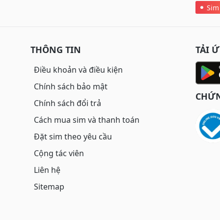
Sim
THÔNG TIN
TẢI 
Điều khoản và điều kiện
Chính sách bảo mật
CHỨN
Chính sách đổi trả
Cách mua sim và thanh toán
Đặt sim theo yêu cầu
Cộng tác viên
Liên hệ
Sitemap