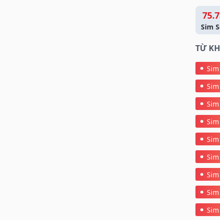
75.7
Sim S
TỪ KH
Sim
Sim
Sim
Sim
Sim
Sim
Sim
Sim
Sim