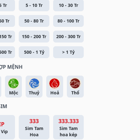
5 Tr
5 - 10 Tr
10 - 30 Tr
50 Tr
50 - 80 Tr
80 - 100 Tr
150 Tr
150 - 200 Tr
200 - 300 Tr
500 Tr
500 - 1 Tỷ
> 1 Tỷ
HỢP MỆNH
Mộc
Thuỷ
Hoả
Thổ
SIM
333
333.333
IP
Sim Tam
Sim Tam
 Vip
Hoa
hoa kép