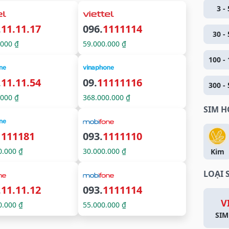
3 - 
.
11.11.17
096.
1111114
30 - 
.000 ₫
59.000.000 ₫
100 - 
.
11.11.54
09.
11111116
300 - 
.000 ₫
368.000.000 ₫
SIM 
1111181
093.
1111110
0.000 ₫
30.000.000 ₫
Kim
LOẠI 
.
11.11.12
093.
1111114
V
0.000 ₫
55.000.000 ₫
SIM