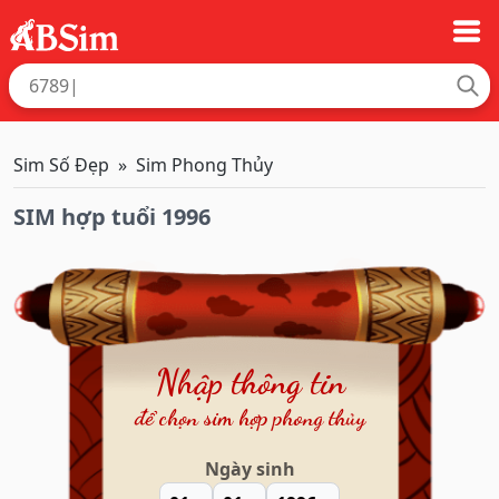
Sim Số Đẹp
Sim Phong Thủy
SIM hợp tuổi 1996
Nhập thông tin
để chọn sim hợp phong thủy
Ngày sinh