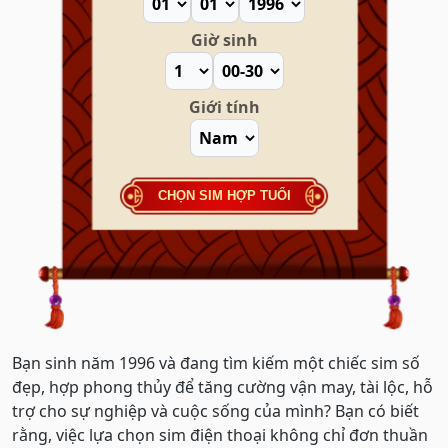
Giờ sinh
Giới tính
CHỌN SIM HỢP TUỔI
Bạn sinh năm 1996 và đang tìm kiếm một chiếc sim số
đẹp, hợp phong thủy để tăng cường vận may, tài lộc, hỗ
trợ cho sự nghiệp và cuộc sống của mình? Bạn có biết
rằng, việc lựa chọn sim điện thoại không chỉ đơn thuần