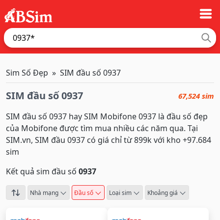
Sim Số Đẹp
SIM đầu số 0937
SIM đầu số 0937
67,524 sim
SIM đầu số 0937 hay SIM Mobifone 0937 là đầu số đẹp
của Mobifone được tìm mua nhiều các năm qua. Tại
SIM.vn, SIM đầu 0937 có giá chỉ từ 899k với kho +97.684
sim
Kết quả sim đầu số
0937
Nhà mạng
Đầu số
Loại sim
Khoảng giá