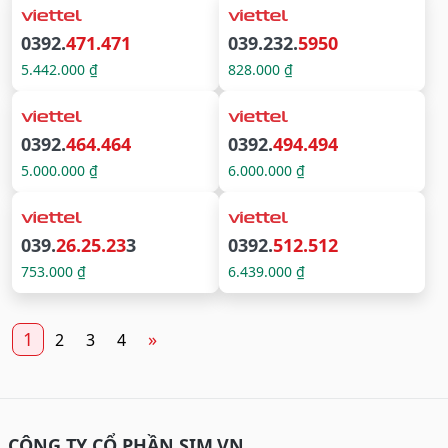
0392.
471.471
039.232.
5950
5.442.000 ₫
828.000 ₫
0392.
464.464
0392.
494.494
5.000.000 ₫
6.000.000 ₫
039.
26.25.23
3
0392.
512.512
753.000 ₫
6.439.000 ₫
1
»
2
3
4
CÔNG TY CỔ PHẦN SIM.VN