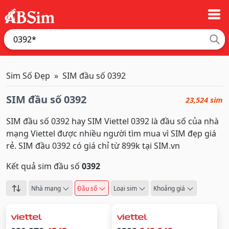
Sim Số Đẹp
SIM đầu số 0392
SIM đầu số 0392
23,524 sim
SIM đầu số 0392 hay SIM Viettel 0392 là đầu số của nhà
mạng Viettel được nhiều người tìm mua vì SIM đẹp giá
rẻ. SIM đầu 0392 có giá chỉ từ 899k tại SIM.vn
Kết quả sim đầu số
0392
Nhà mạng
Đầu số
Loại sim
Khoảng giá