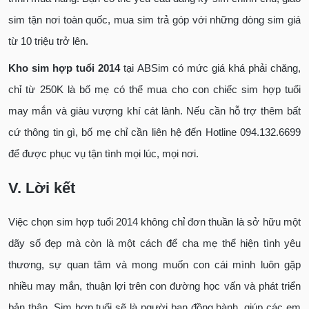
sim tận nơi toàn quốc, mua sim trả góp với những dòng sim giá
từ 10 triệu trở lên.
Kho sim hợp tuổi 2014
tại ABSim có mức giá khá phải chăng,
chỉ từ 250K là bố mẹ có thể mua cho con chiếc sim hợp tuổi
may mắn và giàu vượng khí cát lành. Nếu cần hỗ trợ thêm bất
cứ thông tin gì, bố mẹ chỉ cần liên hệ đến Hotline 094.132.6699
để được phục vụ tận tình mọi lúc, mọi nơi.
V. Lời kết
Việc chọn sim hợp tuổi 2014 không chỉ đơn thuần là sở hữu một
dãy số đẹp mà còn là một cách để cha mẹ thể hiện tình yêu
thương, sự quan tâm và mong muốn con cái mình luôn gặp
nhiều may mắn, thuận lợi trên con đường học vấn và phát triển
bản thân. Sim hợp tuổi sẽ là người bạn đồng hành, giúp các em