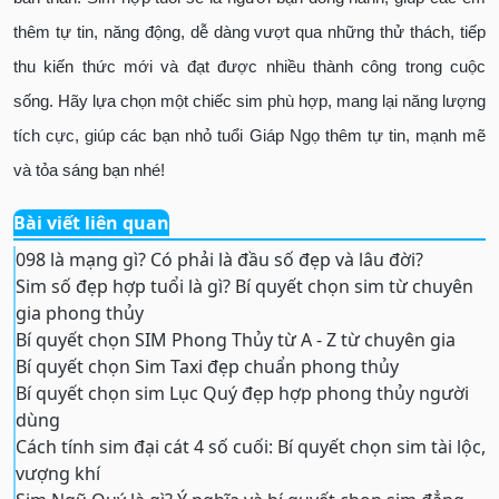
thêm tự tin, năng động, dễ dàng vượt qua những thử thách, tiếp
thu kiến thức mới và đạt được nhiều thành công trong cuộc
sống. Hãy lựa chọn một chiếc sim phù hợp, mang lại năng lượng
tích cực, giúp các bạn nhỏ tuổi Giáp Ngọ thêm tự tin, mạnh mẽ
và tỏa sáng bạn nhé!
Bài viết liên quan
098 là mạng gì? Có phải là đầu số đẹp và lâu đời?
Sim số đẹp hợp tuổi là gì? Bí quyết chọn sim từ chuyên
gia phong thủy
Bí quyết chọn SIM Phong Thủy từ A - Z từ chuyên gia
Bí quyết chọn Sim Taxi đẹp chuẩn phong thủy
Bí quyết chọn sim Lục Quý đẹp hợp phong thủy người
dùng
Cách tính sim đại cát 4 số cuối: Bí quyết chọn sim tài lộc,
vượng khí