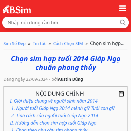
Chọn sim hợp tuổ
Sim Số Đẹp
Tin tức
Cách Chọn SIM
Chọn sim hợp tuổi 2014 Giáp Ngọ
chuẩn phong thủy
Đăng ngày 22/09/2024 - bởi
Austin Dũng
NỘI DUNG CHÍNH
I. Giới thiệu chung về người sinh năm 2014
1. Người tuổi Giáp Ngọ 2014 mệnh gì? Tuổi con gì?
2. Tính cách của người tuổi Giáp Ngọ 2014
II. Hướng dẫn chọn sim hợp tuổi Giáp Ngọ
1. Chọn theo nhu cầu sim phong thủy