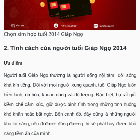
Chọn sim hợp tuổi 2014 Giáp Ngọ
2. Tính cách của người tuổi Giáp Ngọ 2014
Ưu điểm
Người tuổi Giáp Ngọ thường là người sống nội tâm, đời sống
khá kín tiếng. Đối với mọi người xung quanh, tuổi Giáp Ngọ luôn
hiền lành, ôn hòa, khoan dung và độ lượng. Đặc biệt, họ rất giỏi
kiềm chế cảm xúc, giữ được bình tĩnh trong những tình huống
khó khăn hoặc bất ngờ. Bên cạnh đó, đây cũng là những người
khá tài năng, nếu đi được đúng đường thì sẽ phát huy được khả
năng tiềm ẩn của mình.