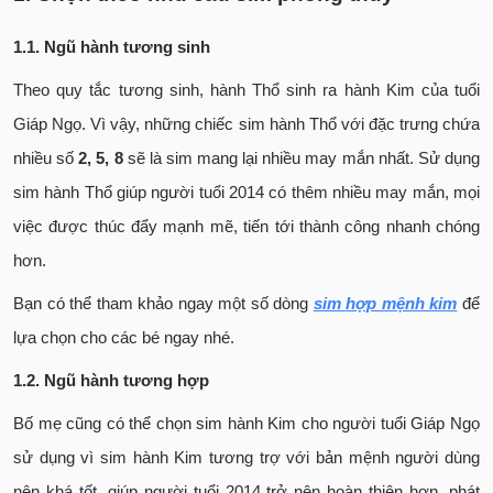
1.1. Ngũ hành tương sinh
Theo quy tắc tương sinh, hành Thổ sinh ra hành Kim của tuổi
Giáp Ngọ. Vì vậy, những chiếc sim hành Thổ với đặc trưng chứa
nhiều số
2, 5, 8
sẽ là sim mang lại nhiều may mắn nhất. Sử dụng
sim hành Thổ giúp người tuổi 2014 có thêm nhiều may mắn, mọi
việc được thúc đẩy mạnh mẽ, tiến tới thành công nhanh chóng
hơn.
Bạn có thể tham khảo ngay một số dòng
sim hợp mệnh kim
để
lựa chọn cho các bé ngay nhé.
1.2. Ngũ hành tương hợp
Bố mẹ cũng có thể chọn sim hành Kim cho người tuổi Giáp Ngọ
sử dụng vì sim hành Kim tương trợ với bản mệnh người dùng
nên khá tốt, giúp người tuổi 2014 trở nên hoàn thiện hơn, phát