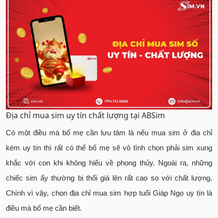
Địa chỉ mua sim uy tín chất lượng tại ABSim
Có một điều mà bố mẹ cần lưu tâm là nếu mua sim ở địa chỉ
kém uy tín thì rất có thể bố mẹ sẽ vô tình chọn phải sim xung
khắc với con khi không hiểu về phong thủy. Ngoài ra, những
chiếc sim ấy thường bị thổi giá lên rất cao so với chất lượng.
Chính vì vậy, chọn địa chỉ mua sim hợp tuổi Giáp Ngọ uy tín là
điều mà bố mẹ cần biết.