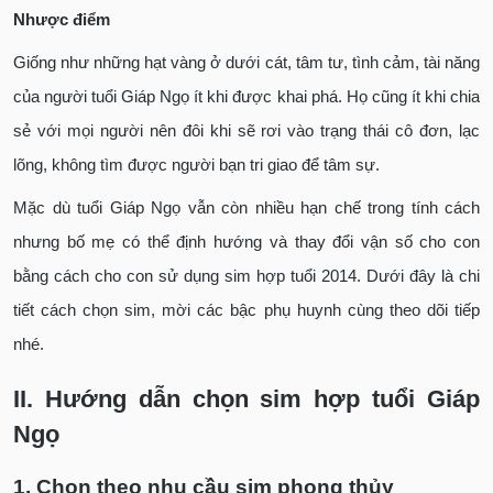
Nhược điểm
Giống như những hạt vàng ở dưới cát, tâm tư, tình cảm, tài năng
của người tuổi Giáp Ngọ ít khi được khai phá. Họ cũng ít khi chia
sẻ với mọi người nên đôi khi sẽ rơi vào trạng thái cô đơn, lạc
lõng, không tìm được người bạn tri giao để tâm sự.
Mặc dù tuổi Giáp Ngọ vẫn còn nhiều hạn chế trong tính cách
nhưng bố mẹ có thể định hướng và thay đổi vận số cho con
bằng cách cho con sử dụng sim hợp tuổi 2014. Dưới đây là chi
tiết cách chọn sim, mời các bậc phụ huynh cùng theo dõi tiếp
nhé.
II. Hướng dẫn chọn sim hợp tuổi Giáp
Ngọ
1. Chọn theo nhu cầu sim phong thủy