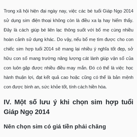
Trong xã hội hiện đại ngày nay, việc các bé tuổi Giáp Ngọ 2014
sử dụng sim điện thoại không còn là điều xa lạ hay hiếm thấy.
Đây là cách giúp bé liên lạc thông suốt với bố mẹ cùng nhiều
hoàn cảnh sử dụng khác. Do vậy, nếu bố mẹ tìm được cho con
chiếc sim hợp tuổi 2014 sẽ mang lại nhiều ý nghĩa tốt đẹp, sở
hữu con số
mang trường năng lượng cát lành giúp vận số của
con luôn gặp được nhiều điều may mắn. Đó có thể là việc học
hành thuận lợi, đạt kết quả cao hoặc cũng có thể là bản mệnh
con được bình an, sức khỏe tốt, tính cách hiền hòa.
IV. Một số lưu ý khi chọn sim hợp tuổi
Giáp Ngọ 2014
Nên chọn sim có giá tiền phải chăng