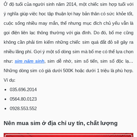
Ở độ tuổi của người sinh năm 2014, một chiếc sim hợp tuổi với
ý nghĩa giúp việc học tập thuận lợi hay bản thân có sức khỏe tốt,
cuộc sống nhiều may mắn, thế nhưng mục đích chủ yếu vẫn là
gọi điện liên lạc thông thường với gia đình. Do đó, bố mẹ cũng
không cần phải tìm kiếm những chiếc sim quá đắt đỏ sẽ gây ra
nhiều lãng phí. Gợi ý một số dòng sim mà bố mẹ có thể lựa chọn
như:
sim năm sinh
, sim dễ nhớ, sim số tiến, sim số độc lạ…
Những dòng sim có giá dưới 500K hoặc dưới 1 triệu là phù hợp.
Ví dụ:
035.696.2014
0564.80.0123
0928.553.552
Nên mua sim ở địa chỉ uy tín, chất lượng