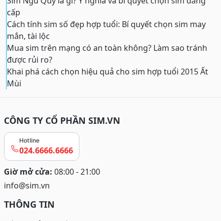
Sim Ngũ Quý là gì? Ý nghĩa và bí quyết chọn sim đẳng
cấp
Cách tính sim số đẹp hợp tuổi: Bí quyết chọn sim may
mắn, tài lộc
Mua sim trên mạng có an toàn không? Làm sao tránh
được rủi ro?
Khai phá cách chọn hiệu quả cho sim hợp tuổi 2015 Ất
Mùi
CÔNG TY CỔ PHẦN SIM.VN
Hotline
024.6666.6666
Giờ mở cửa:
08:00 - 21:00
info@sim.vn
THÔNG TIN