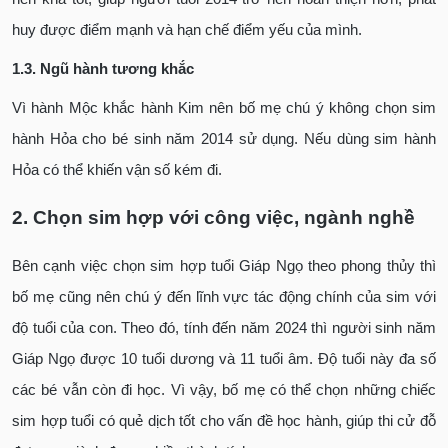
huy được điểm mạnh và hạn chế điểm yếu của mình.
1.3. Ngũ hành tương khắc
Vì hành Mộc khắc hành Kim nên bố mẹ chú ý không chọn sim
hành Hỏa cho bé sinh năm 2014 sử dụng. Nếu dùng sim hành
Hỏa có thể khiến vận số kém đi.
2. Chọn sim hợp với công việc, ngành nghề
Bên cạnh việc chọn sim hợp tuổi Giáp Ngọ theo phong thủy thì
bố mẹ cũng nên chú ý đến lĩnh vực tác động chính của sim với
độ tuổi của con. Theo đó, tính đến năm 2024 thì người sinh năm
Giáp Ngọ được 10 tuổi dương và 11 tuổi âm. Độ tuổi này đa số
các bé vẫn còn đi học. Vì vậy, bố mẹ có thể chọn những chiếc
sim hợp tuổi có quẻ dịch tốt cho vấn đề học hành, giúp thi cử đỗ