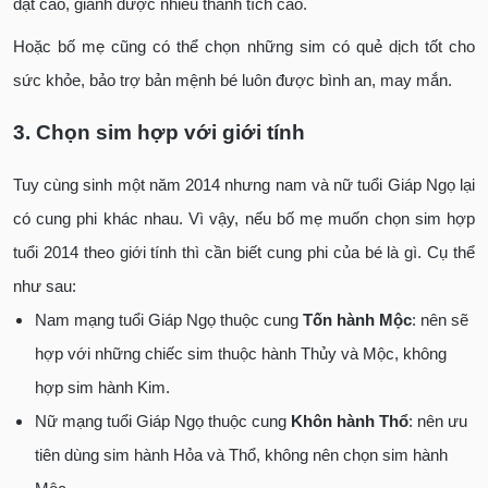
đạt cao, giành được nhiều thành tích cao.
Hoặc bố mẹ cũng có thể chọn những sim có quẻ dịch tốt cho
sức khỏe, bảo trợ bản mệnh bé luôn được bình an, may mắn.
3. Chọn sim hợp với giới tính
Tuy cùng sinh một năm 2014 nhưng nam và nữ tuổi Giáp Ngọ lại
có cung phi khác nhau. Vì vậy, nếu bố mẹ muốn chọn sim hợp
tuổi 2014 theo giới tính thì cần biết cung phi của bé là gì. Cụ thể
như sau:
Nam mạng tuổi Giáp Ngọ thuộc cung
Tốn hành Mộc
: nên sẽ
hợp với những chiếc sim thuộc hành Thủy và Mộc, không
hợp sim hành Kim.
Nữ mạng tuổi Giáp Ngọ thuộc cung
Khôn hành Thổ
: nên ưu
tiên dùng sim hành Hỏa và Thổ, không nên chọn sim hành