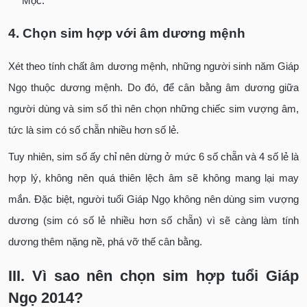
Mộc.
4. Chọn sim hợp với âm dương mệnh
Xét theo tính chất âm dương mệnh, những người sinh năm Giáp
Ngọ thuộc dương mệnh. Do đó, để cân bằng âm dương giữa
người dùng và sim số thì nên chọn những chiếc sim vượng âm,
tức là sim có số chẵn nhiều hơn số lẻ.
Tuy nhiên, sim số ấy chỉ nên dừng ở mức 6 số chẵn và 4 số lẻ là
hợp lý, không nên quá thiên lệch âm sẽ không mang lại may
mắn. Đặc biệt, người tuổi Giáp Ngọ không nên dùng sim vượng
dương (sim có số lẻ nhiều hơn số chẵn) vì sẽ càng làm tính
dương thêm nặng nề, phá vỡ thế cân bằng.
III. Vì sao nên chọn sim hợp tuổi Giáp
Ngọ 2014?