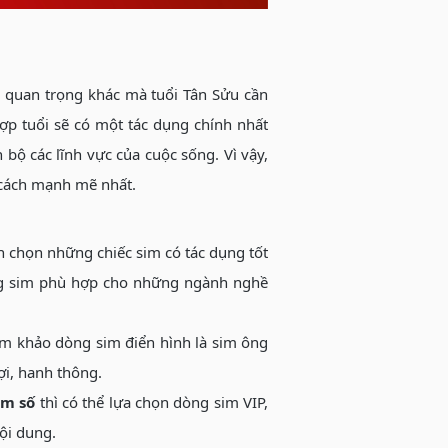
 quan trọng khác mà tuổi Tân Sửu cần
hợp tuổi sẽ có một tác dụng chính nhất
bộ các lĩnh vực của cuộc sống. Vì vậy,
 cách mạnh mẽ nhất.
n chọn những chiếc sim có tác dụng tốt
dòng sim phù hợp cho những ngành nghề
am khảo dòng sim điển hình là sim ông
ợi, hanh thông.
im số
thì có thể lựa chọn dòng sim VIP,
nội dung.