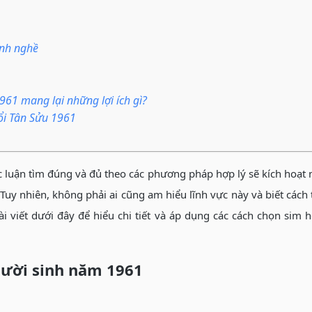
ành nghề
1961 mang lại những lợi ích gì?
uổi Tân Sửu 1961
 luận tìm đúng và đủ theo các phương pháp hợp lý sẽ kích hoạt 
Tuy nhiên, không phải ai cũng am hiểu lĩnh vực này và biết cách
 viết dưới đây để hiểu chi tiết và áp dụng các cách chọn sim 
người sinh năm 1961