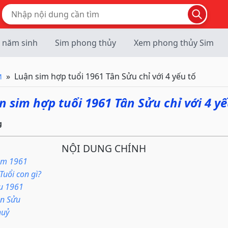
 năm sinh
Sim phong thủy
Xem phong thủy Sim
Luận sim hợp tuổi 1961 Tân Sửu chỉ với 4 yếu tố
M
n sim hợp tuổi 1961 Tân Sửu chỉ với 4 yế
g
NỘI DUNG CHÍNH
năm 1961
Tuổi con gì?
ửu 1961
ân Sửu
huỷ