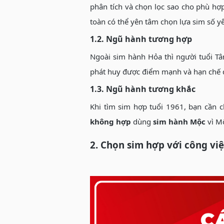
phân tích và chọn lọc sao cho phù h
toàn có thể yên tâm chọn lựa sim số yê
1.2. Ngũ hành tương hợp
Ngoài sim hành Hỏa thì người tuổi T
phát huy được điểm mạnh và hạn chế đi
1.3. Ngũ hành tương khắc
Khi tìm sim hợp tuổi 1961, bạn cần 
không hợp
dùng
sim hành Mộc
vì Mộ
2. Chọn sim hợp với công vi