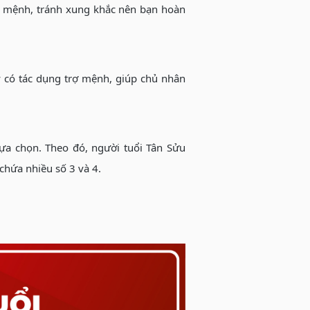
n mệnh, tránh xung khắc nên bạn hoàn
y có tác dụng trợ mệnh, giúp chủ nhân
.
ựa chọn. Theo đó, người tuổi Tân Sửu
chứa nhiều số 3 và 4.