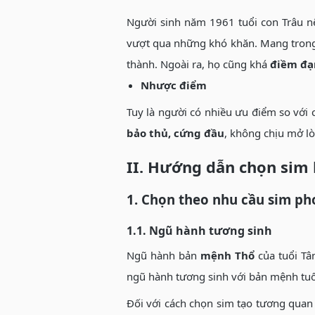
Người sinh năm 1961 tuổi con Trâu 
vượt qua những khó khăn. Mang trong
thành. Ngoài ra, họ cũng khá
điềm đ
Nhược điểm
Tuy là người có nhiều ưu điểm so với
bảo thủ, cứng đầu
, không chịu mở lò
II. Hướng dẫn chọn sim 
1. Chọn theo nhu cầu sim ph
1.1. Ngũ hành tương sinh
Ngũ hành bản
mệnh Thổ
của tuổi Tâ
ngũ hành tương sinh với bản mệnh tuổ
Đối với cách chọn sim tạo tương qua