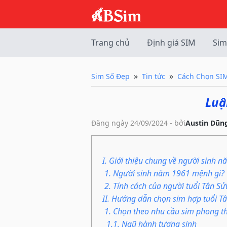
Trang chủ
Định giá SIM
Sim
Sim Số Đẹp
Tin tức
Cách Chọn SI
Luậ
Đăng ngày 24/09/2024 - bởi
Austin Dũn
I. Giới thiệu chung về người sinh 
1. Người sinh năm 1961 mệnh gì? 
2. Tính cách của người tuổi Tân S
II. Hướng dẫn chọn sim hợp tuổi T
1. Chọn theo nhu cầu sim phong t
1.1. Ngũ hành tương sinh