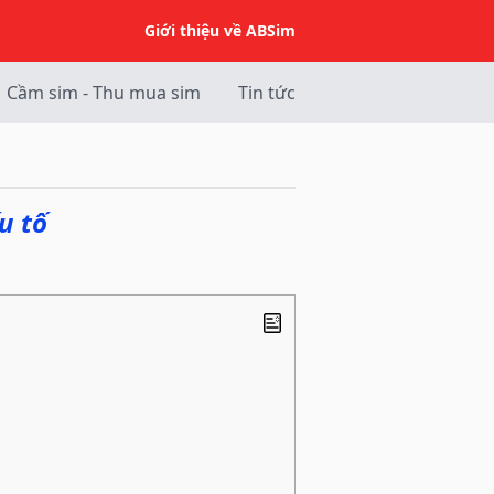
Giới thiệu về ABSim
Cầm sim - Thu mua sim
Tin tức
u tố