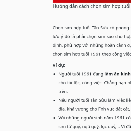
Hướng dẫn cách chọn sim hợp tuổi
Chọn sim hợp tuổi Tân Sửu có phong 
lưu ý đó là phải chọn sim sao cho hợp
định, phù hợp với những hoàn cảnh cụ 
chọn sim hợp tuổi 1961 theo công việ
Ví dụ:
Người tuổi 1961 đang
làm ăn kin
cho tài lộc, công việc. Chẳng hạn
trên.
Nếu người tuổi Tân Sửu làm việc l
địa, khá vượng cho lĩnh vực đất cát
Với những người sinh năm 1961 có s
sim tứ quý, ngũ quý, lục quý,... Vì 