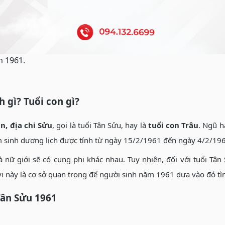
m 1961.
 gì? Tuổi con gì?
n, địa chi Sửu
, gọi là tuổi Tân Sửu, hay là
tuổi con Trâu
. Ngũ h
 sinh dương lịch được tính từ ngày 15/2/1961 đến ngày 4/2/19
nữ giới sẽ có cung phi khác nhau. Tuy nhiên, đối với tuổi Tâ
 vi này là cơ sở quan trọng để người sinh năm 1961 dựa vào đó 
Tân Sửu 1961