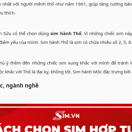
ợp nhất với người mệnh thổ như năm 1961, giúp tăng cường bả
u thích.
ân Sửu có thể chọn dùng
sim hành Thổ
. Vì những chiếc sim nà
ểm yếu của mình. Sim hành Thổ là sim có chứa nhiều số 2, 5, 8
chú ý thêm đến những chiếc sim xung khắc với mình để tránh l
c khắc với Thổ là đại kỵ, không tốt. Sim hành Mộc đặc trưng bởi 
ệc, ngành nghề