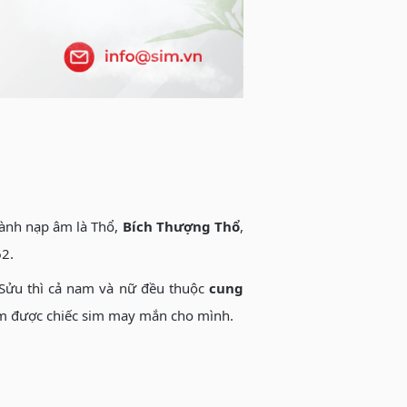
ành nạp âm là Thổ,
Bích Thượng Thổ
,
62.
n Sửu thì cả nam và nữ đều thuộc
cung
tìm được chiếc sim may mắn cho mình.