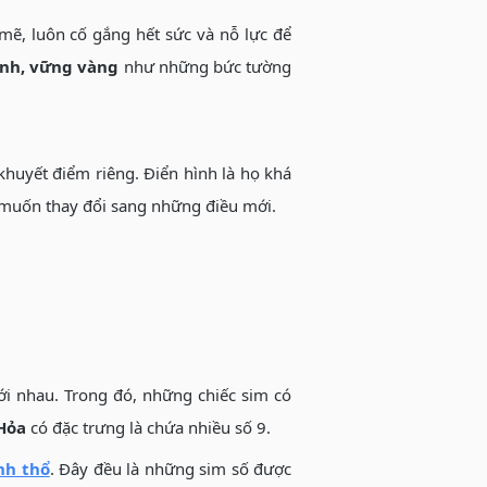
mẽ, luôn cố gắng hết sức và nỗ lực để
ịnh, vững vàng
như những bức tường
huyết điểm riêng. Điển hình là họ khá
i muốn thay đổi sang những điều mới.
ới nhau. Trong đó, những chiếc sim có
Hỏa
có đặc trưng là chứa nhiều số 9.
nh thổ
. Đây đều là những sim số được