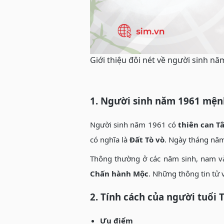
Giới thiệu đôi nét về người sinh nă
1. Người sinh năm 1961 mệnh
Người sinh năm 1961 có
thiên can Tâ
có nghĩa là
Đất Tò vò
. Ngày tháng năm
Thông thường ở các năm sinh, nam và 
Chấn hành Mộc
. Những thông tin tử
2. Tính cách của người tuổi 
Ưu điểm