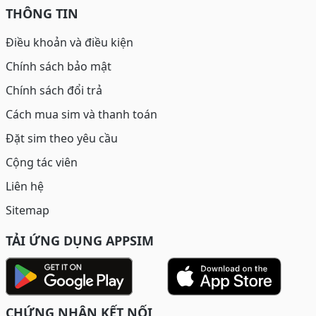
THÔNG TIN
Điều khoản và điều kiện
Chính sách bảo mật
Chính sách đổi trả
Cách mua sim và thanh toán
Đặt sim theo yêu cầu
Cộng tác viên
Liên hệ
Sitemap
TẢI ỨNG DỤNG APPSIM
CHỨNG NHẬN KẾT NỐI