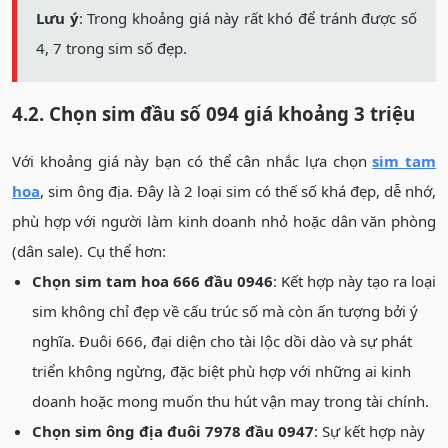
Lưu ý
: Trong khoảng giá này rất khó để tránh được số
4, 7 trong sim số đẹp.
4.2. Chọn sim đầu số 094 giá khoảng 3 triệu
Với khoảng giá này bạn có thể cân nhắc lựa chọn
sim tam
hoa
, sim ông địa. Đây là 2 loại sim có thế số khá đẹp, dễ nhớ,
phù hợp với người làm kinh doanh nhỏ hoặc dân văn phòng
(dân sale). Cụ thể hơn:
Chọn sim tam hoa 666 đầu 0946
: Kết hợp này tạo ra loại
sim không chỉ đẹp về cấu trúc số mà còn ấn tượng bởi ý
nghĩa. Đuôi 666, đại diện cho tài lộc dồi dào và sự phát
triển không ngừng, đặc biệt phù hợp với những ai kinh
doanh hoặc mong muốn thu hút vận may trong tài chính.
Chọn sim ông địa đuôi 7978 đầu 0947
: Sự kết hợp này