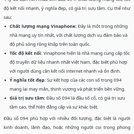
độ kết nối nhanh, ý nghĩa đẹp, có giá trị sưu tầm. Cụ thể như
sau:
Chất lượng mạng Vinaphone:
Đây là một trong những
nhà mạng uy tín nhất, với chất lượng dịch vụ đảm bảo và
độ phủ sóng rộng khắp trên toàn quốc.
Tốc độ kết nối
: Vinaphone hiện là nhà mạng cung cấp tốc
độ truyền dữ liệu nhanh nhất Việt Nam, đặc biệt phù hợp
với người dùng cần kết nối internet nhanh và ổn định.
Ý nghĩa tốt đẹp
: Sự kết hợp của các con số trong 094
mang lại may mắn, thịnh vượng và phát triển bền vững.
Giá trị sưu tầm
: Đầu số 094 là đầu số cổ, có giá trị sưu
tầm cao, thể hiện đẳng cấp và sự khác biệt.
Đầu số 094 phù hợp với nhiều đối tượng, đặc biệt là người
kinh doanh, lãnh đạo, hoặc những người coi trọng phong