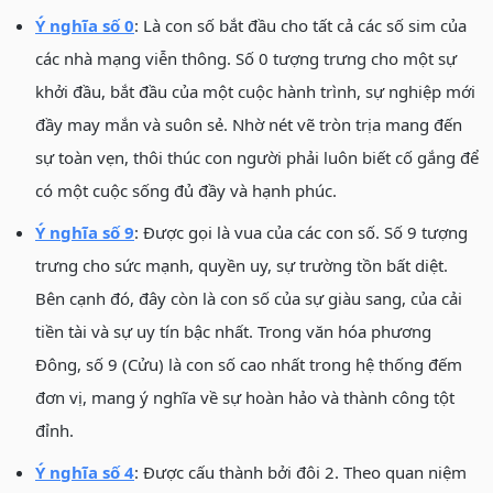
Ý nghĩa số 0
: Là con số bắt đầu cho tất cả các số sim của
các nhà mạng viễn thông. Số 0 tượng trưng cho một sự
khởi đầu, bắt đầu của một cuộc hành trình, sự nghiệp mới
đầy may mắn và suôn sẻ. Nhờ nét vẽ tròn trịa mang đến
sự toàn vẹn, thôi thúc con người phải luôn biết cố gắng để
có một cuộc sống đủ đầy và hạnh phúc.
Ý nghĩa số 9
: Được gọi là vua của các con số. Số 9 tượng
trưng cho sức mạnh, quyền uy, sự trường tồn bất diệt.
Bên cạnh đó, đây còn là con số của sự giàu sang, của cải
tiền tài và sự uy tín bậc nhất. Trong văn hóa phương
Đông, số 9 (Cửu) là con số cao nhất trong hệ thống đếm
đơn vị, mang ý nghĩa về sự hoàn hảo và thành công tột
đỉnh.
Ý nghĩa số 4
: Được cấu thành bởi đôi 2. Theo quan niệm