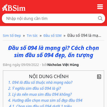
Đầu số 094 là mạng g
Sim Số Đẹp
Tin tức
Đầu số SIM
Đầu số 094 là mạng gì? Cách chọn
sim đầu số 094 đẹp, ấn tượng
Đăng ngày 09/09/2022 - bởi
Nicholas Việt Hùng
NỘI DUNG CHÍNH
1. 094 là đầu số thuộc nhà mạng nào?
2. Ý nghĩa sim đầu số 094 là gì?
3. Lý do nên mua sim đầu 094 không?
4. Hướng dẫn chọn mua sim số đẹp đầu 094
4.1. Chọn sim đầu số 094 dưới 1 triệu