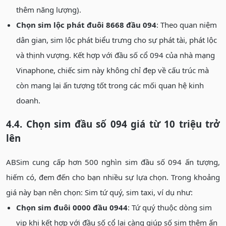
thêm năng lượng).
Chọn sim lộc phát đuôi 8668 đầu 094
: Theo quan niệm
dân gian, sim lộc phát biểu trưng cho sự phát tài, phát lộc
và thịnh vượng. Kết hợp với đầu số cổ 094 của nhà mạng
Vinaphone, chiếc sim này không chỉ đẹp về cấu trúc mà
còn mang lại ấn tượng tốt trong các mối quan hệ kinh
doanh.
4.4. Chọn sim đầu số 094 giá từ 10 triệu trở
lên
ABSim cung cấp hơn 500 nghìn sim đầu số 094 ấn tượng,
hiếm có, đem đến cho bạn nhiều sự lựa chọn. Trong khoảng
giá này bạn nên chọn: Sim tứ quý, sim taxi, ví dụ như:
Chọn sim đuôi 0000 đầu 0944
: Tứ quý thuộc dòng sim
vip khi kết hợp với đầu số cổ lại càng giúp số sim thêm ấn