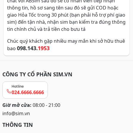
chat với ABSim sau đó sẽ có nhân viên tiếp nhận
thông tin, hồ sơ sang tên sau đó sẽ gửi COD hoặc
giao Hỏa Tốc trong 30 phút (bạn phải hỗ trợ phí giao
sim) đến tận nhà, nhận sim bạn kiểm tra đúng thông
tin chính chủ và trả tiền cho bưu tá
Chúc quý khách gặp nhiều may mắn khi sở hữu thuê
098.143.
1953
bao
CÔNG TY CỔ PHẦN SIM.VN
Hotline
024.6666.6666
Giờ mở cửa:
08:00 - 21:00
info@sim.vn
THÔNG TIN