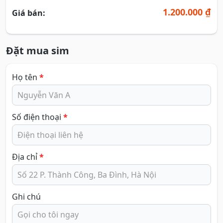
1.200.000 ₫
Giá bán:
Đặt mua sim
Họ tên
*
Số điện thoại
*
Địa chỉ
*
Ghi chú