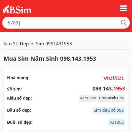
Sim Số Đẹp
Sim 0981431953
Mua Sim Năm Sinh 098.143.1953
Nhà mạng:
098.143.
1953
Số sim:
Kiểu số đẹp:
Năm Sinh
Hợp Mệnh Hỏa
Đầu số đẹp:
Sim đầu số 098
Đuôi số đẹp:
431953