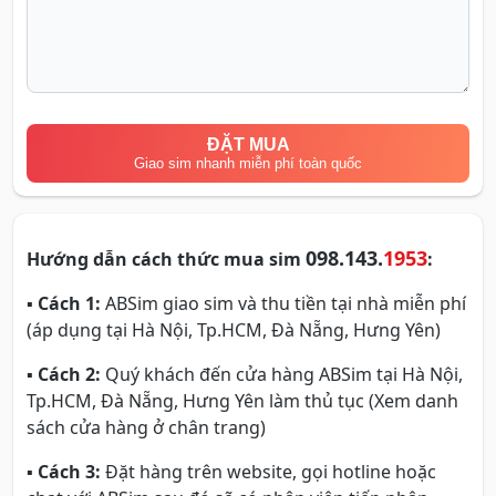
ĐẶT MUA
Giao sim nhanh miễn phí toàn quốc
098.143.
1953
Hướng dẫn cách thức mua sim
:
▪
Cách 1:
ABSim giao sim và thu tiền tại nhà miễn phí
(áp dụng tại Hà Nội, Tp.HCM, Đà Nẵng, Hưng Yên)
▪
Cách 2:
Quý khách đến cửa hàng ABSim tại Hà Nội,
Tp.HCM, Đà Nẵng, Hưng Yên làm thủ tục (Xem danh
sách cửa hàng ở chân trang)
▪
Cách 3:
Đặt hàng trên website, gọi hotline hoặc