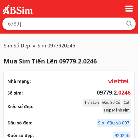
Sim Số Đẹp
Sim 0977920246
Mua Sim Tiến Lên 09779.2.0246
Nhà mạng:
09779.2.
0246
Số sim:
Tiến Lên
Đầu Số Cổ
Cát
Kiểu số đẹp:
Hợp Mệnh Kim
Đầu số đẹp:
Sim đầu số 097
Đuôi số đẹp:
920246