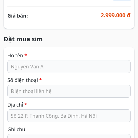
2.999.000 ₫
Giá bán:
Đặt mua sim
Họ tên
*
Số điện thoại
*
Địa chỉ
*
Ghi chú