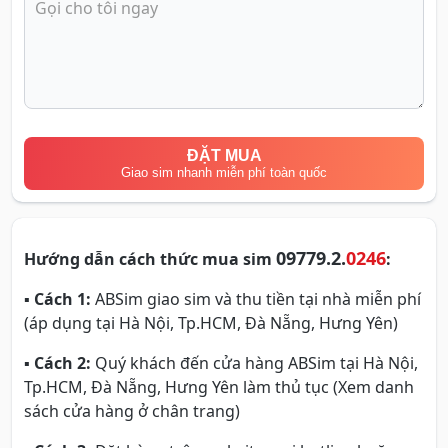
ĐẶT MUA
Giao sim nhanh miễn phí toàn quốc
09779.2.
0246
Hướng dẫn cách thức mua sim
:
▪
Cách 1:
ABSim giao sim và thu tiền tại nhà miễn phí
(áp dụng tại Hà Nội, Tp.HCM, Đà Nẵng, Hưng Yên)
▪
Cách 2:
Quý khách đến cửa hàng ABSim tại Hà Nội,
Tp.HCM, Đà Nẵng, Hưng Yên làm thủ tục (Xem danh
sách cửa hàng ở chân trang)