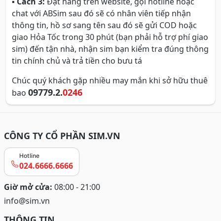
▪
Cách 3:
Đặt hàng trên website, gọi hotline hoặc
chat với ABSim sau đó sẽ có nhân viên tiếp nhận
thông tin, hồ sơ sang tên sau đó sẽ gửi COD hoặc
giao Hỏa Tốc trong 30 phút (bạn phải hỗ trợ phí giao
sim) đến tận nhà, nhận sim bạn kiểm tra đúng thông
tin chính chủ và trả tiền cho bưu tá
Chúc quý khách gặp nhiều may mắn khi sở hữu thuê
09779.2.
0246
bao
CÔNG TY CỔ PHẦN SIM.VN
Hotline
024.6666.6666
Giờ mở cửa:
08:00 - 21:00
info@sim.vn
THÔNG TIN