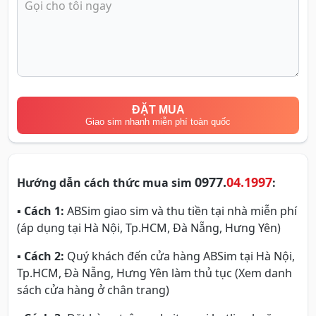
ĐẶT MUA
Giao sim nhanh miễn phí toàn quốc
0977.
04.1997
Hướng dẫn cách thức mua sim
:
▪
Cách 1:
ABSim giao sim và thu tiền tại nhà miễn phí
(áp dụng tại Hà Nội, Tp.HCM, Đà Nẵng, Hưng Yên)
▪
Cách 2:
Quý khách đến cửa hàng ABSim tại Hà Nội,
Tp.HCM, Đà Nẵng, Hưng Yên làm thủ tục (Xem danh
sách cửa hàng ở chân trang)