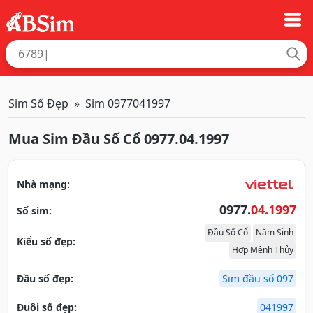
Sim Số Đẹp
Sim 0977041997
Mua Sim Đầu Số Cổ 0977.04.1997
Nhà mạng:
0977.
04.1997
Số sim:
Đầu Số Cổ
Năm Sinh
Kiểu số đẹp:
Hợp Mệnh Thủy
Đầu số đẹp:
Sim đầu số 097
Đuôi số đẹp:
041997