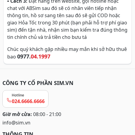
▪
Cách 3:
Đặt hàng trên website, gọi hotline hoặc
chat với ABSim sau đó sẽ có nhân viên tiếp nhận
thông tin, hồ sơ sang tên sau đó sẽ gửi COD hoặc
giao Hỏa Tốc trong 30 phút (bạn phải hỗ trợ phí giao
sim) đến tận nhà, nhận sim bạn kiểm tra đúng thông
tin chính chủ và trả tiền cho bưu tá
Chúc quý khách gặp nhiều may mắn khi sở hữu thuê
0977.
04.1997
bao
CÔNG TY CỔ PHẦN SIM.VN
Hotline
024.6666.6666
Giờ mở cửa:
08:00 - 21:00
info@sim.vn
THÔNG TIN