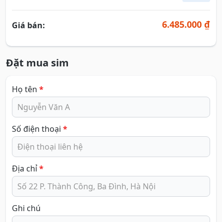
6.485.000 ₫
Giá bán:
Đặt mua sim
Họ tên
*
Số điện thoại
*
Địa chỉ
*
Ghi chú